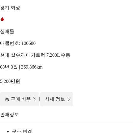
경기 화성
실매물
매물번호: 100680
현대 살수차 메가트럭 7,200L 수동
08년 3월 | 369,866km
5,200만원
|
총 구매 비용
시세 정보
판매정보
구조 변경