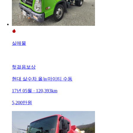
실매물
헛걸음보상
현대 살수차 올뉴마이티 수동
17년 05월 · 120,393km
5,200만원