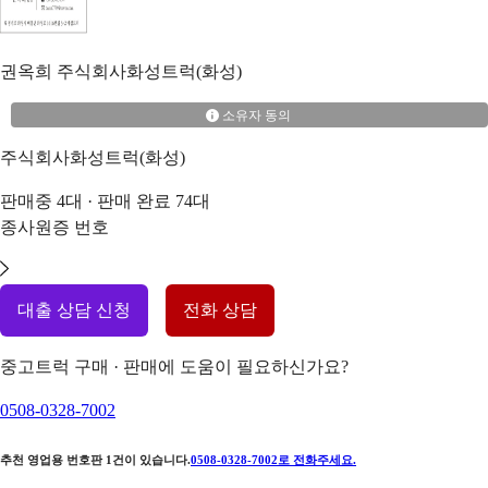
권옥희
주식회사화성트럭(화성)
소유자 동의
주식회사화성트럭(화성)
판매중
4
대 · 판매 완료
74
대
종사원증 번호
대출 상담 신청
전화 상담
중고트럭 구매 · 판매에 도움이 필요하신가요?
0508-0328-7002
추천 영업용 번호판
1
건이 있습니다.
0508-0328-7002
로 전화주세요.