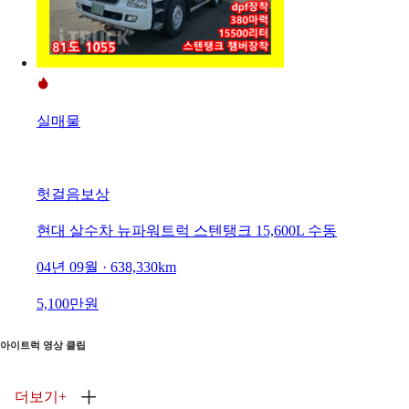
실매물
헛걸음보상
현대 살수차 뉴파워트럭 스텐탱크 15,600L 수동
04년 09월 · 638,330km
5,100만원
아이트럭 영상 클립
더보기
+