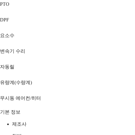
PTO
DPF
요소수
변속기 수리
자동릴
유량계(수량계)
무시동 에어컨/히터
기본 정보
제조사