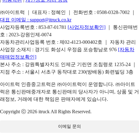
㈜아이트럭 ｜ 대표자 : 정혜인 ｜ 전화번호 :
0508-0328-7002
｜
대표 이메일 :
support@itruck.co.kr
사업자등록번호 : 853-87-01781
[사업자정보확인]
｜ 통신판매번
호 : 2023-강원인제-0074
자동차관리사업등록 번호 : 제02-4123-000402호 ｜ 자동차 관리
사업장 소재지 : 경기도 화성시 우정읍 포승항남로 976
[자동차
매매업정보확인]
본사 주소 : 강원특별자치도 인제군 기린면 조침령로 1235-24 ｜
지점 주소 : 서울시 서초구 동작대로 230(방배동) 화련빌딩 3층
아이트럭 인증중고트럭은 ㈜아이트럭이 운영합니다. ㈜아이트
럭은 통신판매중개자로 통신판매의 당사자가 아니며, 상품 및 거
래정보, 거래에 대한 책임은 판매자에게 있습니다.
Copyright ⓒ 2026 itruck All Rights Reserved.
이메일 문의