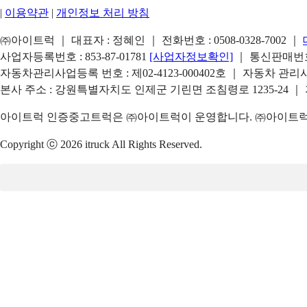
|
이용약관
|
개인정보 처리 방침
㈜아이트럭 ｜ 대표자 : 정혜인 ｜ 전화번호 :
0508-0328-7002
｜
사업자등록번호 : 853-87-01781
[사업자정보확인]
｜ 통신판매번호 
자동차관리사업등록 번호 : 제02-4123-000402호 ｜ 자동차 관
본사 주소 : 강원특별자치도 인제군 기린면 조침령로 1235-24 ｜
아이트럭 인증중고트럭은 ㈜아이트럭이 운영합니다. ㈜아이트럭은
Copyright ⓒ 2026 itruck All Rights Reserved.