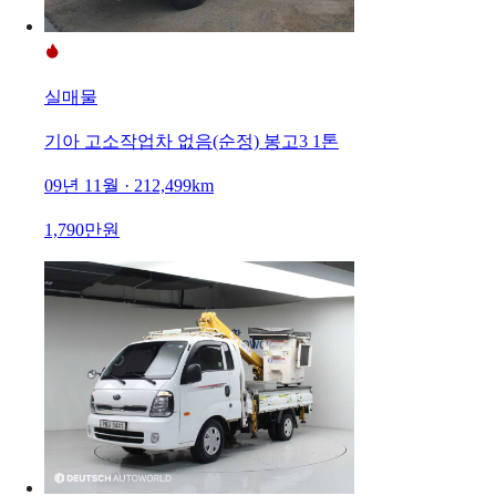
실매물
기아 고소작업차 없음(순정) 봉고3 1톤
09년 11월 · 212,499km
1,790만원