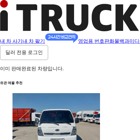
내 차 사기
내 차 팔기
영업용 번호판
화물백과
미디
딜러 전용 로그인
이미 판매완료된 차량입니다.
유관 매물 추천