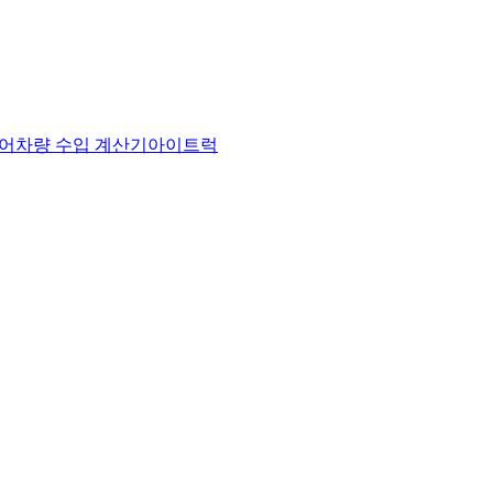
어
차량 수입 계산기
아이트럭