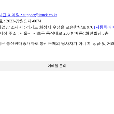
대표 이메일 :
support@itruck.co.kr
: 2023-강원인제-0074
리사업장 소재지 : 경기도 화성시 우정읍 포승항남로 976
[자동차매
 지점 주소 : 서울시 서초구 동작대로 230(방배동) 화련빌딩 3층
 통신판매중개자로 통신판매의 당사자가 아니며, 상품 및 거래
이메일 문의