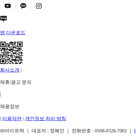
앱 다운로드
회사소개
|
제휴/광고 문의
|
채용정보
|
이용약관
|
개인정보 처리 방침
㈜아이트럭 ｜ 대표자 : 정혜인 ｜ 전화번호 :
0508-0328-7002
｜