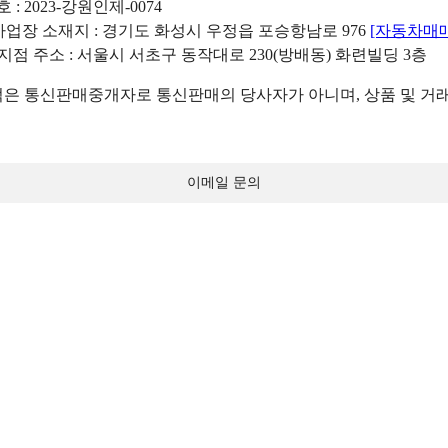
: 2023-강원인제-0074
리사업장 소재지 : 경기도 화성시 우정읍 포승항남로 976
[자동차매
 지점 주소 : 서울시 서초구 동작대로 230(방배동) 화련빌딩 3층
 통신판매중개자로 통신판매의 당사자가 아니며, 상품 및 거래
이메일 문의