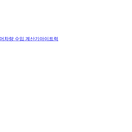
어
차량 수입 계산기
아이트럭