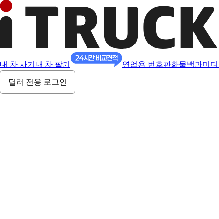
내 차 사기
내 차 팔기
영업용 번호판
화물백과
미디
딜러 전용 로그인