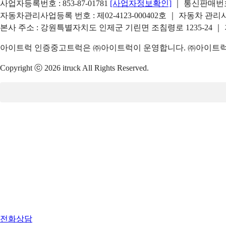
사업자등록번호 : 853-87-01781
[사업자정보확인]
｜ 통신판매번호 
자동차관리사업등록 번호 : 제02-4123-000402호 ｜ 자동차 관
본사 주소 : 강원특별자치도 인제군 기린면 조침령로 1235-24 ｜
아이트럭 인증중고트럭은 ㈜아이트럭이 운영합니다. ㈜아이트럭은
Copyright ⓒ 2026 itruck All Rights Reserved.
전화상담