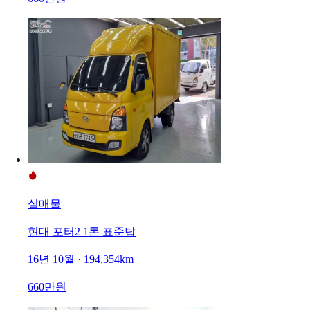
실매물
현대 포터2 1톤 표준탑
16년 10월 · 194,354km
660만원