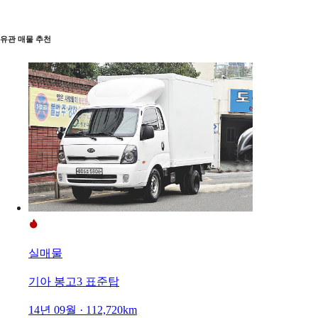
유관 매물 추천
실매물
기아 봉고3 표준탑
14년 09월 · 112,720km