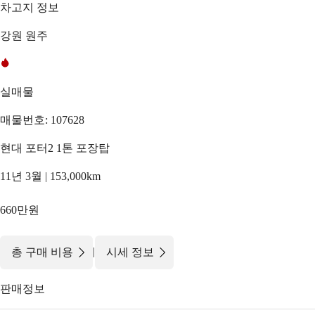
차고지 정보
강원 원주
실매물
매물번호: 107628
현대 포터2 1톤 포장탑
11년 3월 | 153,000km
660만원
|
총 구매 비용
시세 정보
판매정보