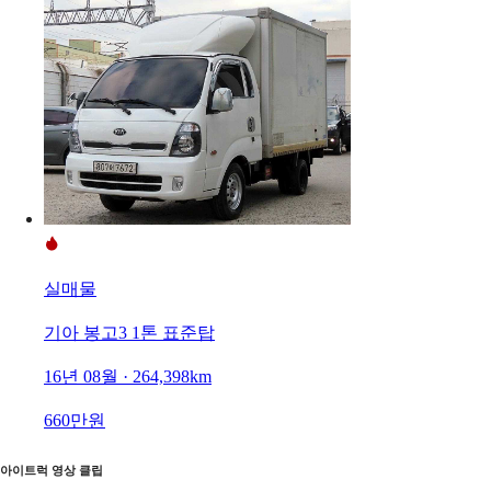
실매물
기아 봉고3 1톤 표준탑
16년 08월 · 264,398km
660만원
아이트럭 영상 클립