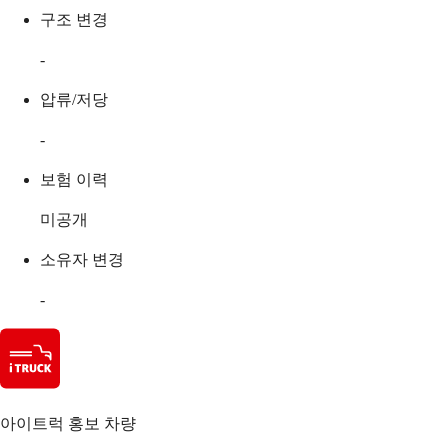
구조 변경
-
압류/저당
-
보험 이력
미공개
소유자 변경
-
아이트럭 홍보 차량