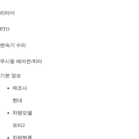
리타더
PTO
변속기 수리
무시동 에어컨/히터
기본 정보
제조사
현대
차량모델
포터2
차량분류