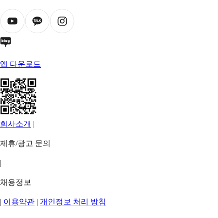
앱 다운로드
회사소개
|
제휴/광고 문의
|
채용정보
|
이용약관
|
개인정보 처리 방침