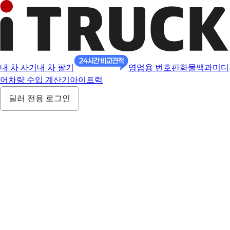
내 차 사기
내 차 팔기
영업용 번호판
화물백과
미디
어
차량 수입 계산기
아이트럭
딜러 전용 로그인