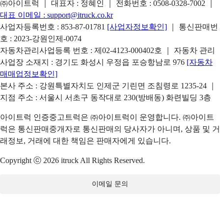
㈜아이트럭 ｜ 대표자 : 정혜인 ｜ 전화번호 :
0508-0328-7002
｜
대표 이메일 :
support@itruck.co.kr
사업자등록번호 : 853-87-01781
[사업자정보확인]
｜ 통신판매번
호 : 2023-강원인제-0074
자동차관리사업등록 번호 : 제02-4123-000402호 ｜ 자동차 관리
사업장 소재지 : 경기도 화성시 우정읍 포승항남로 976
[자동차
매매업정보확인]
본사 주소 : 강원특별자치도 인제군 기린면 조침령로 1235-24 ｜
지점 주소 : 서울시 서초구 동작대로 230(방배동) 화련빌딩 3층
아이트럭 인증중고트럭은 ㈜아이트럭이 운영합니다. ㈜아이트
럭은 통신판매중개자로 통신판매의 당사자가 아니며, 상품 및 거
래정보, 거래에 대한 책임은 판매자에게 있습니다.
Copyright ⓒ 2026 itruck All Rights Reserved.
이메일 문의