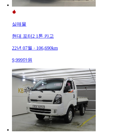
실매물
현대 포터2 1톤 카고
22년 07월 · 106,690km
9,999만원