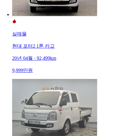
실매물
현대 포터2 1톤 카고
20년 04월 · 92,499km
9,999만원