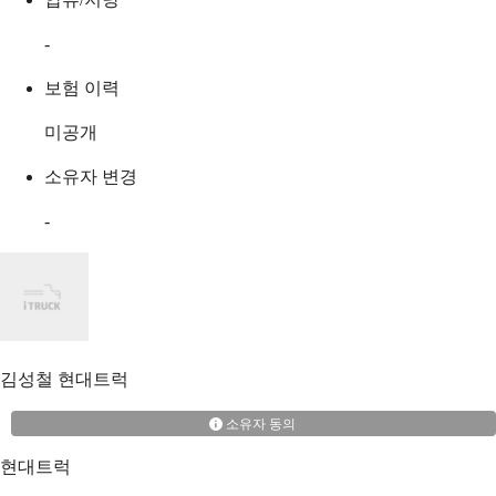
-
보험 이력
미공개
소유자 변경
-
김성철
현대트럭
소유자 동의
현대트럭