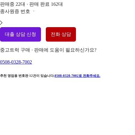
판매중
22
대 · 판매 완료
162
대
종사원증 번호
ㆍ
대출 상담 신청
전화 상담
중고트럭 구매 · 판매에 도움이 필요하신가요?
0508-0328-7002
추천 영업용 번호판
12
건이 있습니다.
0508-0328-7002
로 전화주세요.