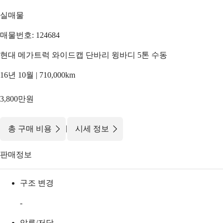
실매물
매물번호: 124684
현대 메가트럭 와이드캡 단바리 윙바디 5톤 수동
16년 10월 | 710,000km
3,800만원
|
총 구매 비용
시세 정보
판매정보
구조 변경
-
압류/저당