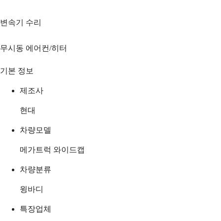
변속기 수리
무시동 에어컨/히터
기본 정보
제조사
현대
차량모델
메가트럭 와이드캡
차량분류
윙바디
특장업체