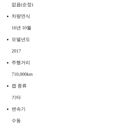
없음(순정)
차량연식
16년 10월
모델년도
2017
주행거리
710,000
km
캡 종류
기타
변속기
수동