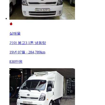
실매물
기아 봉고3 1톤 냉동탑
19년 07월 · 284,789km
830만원