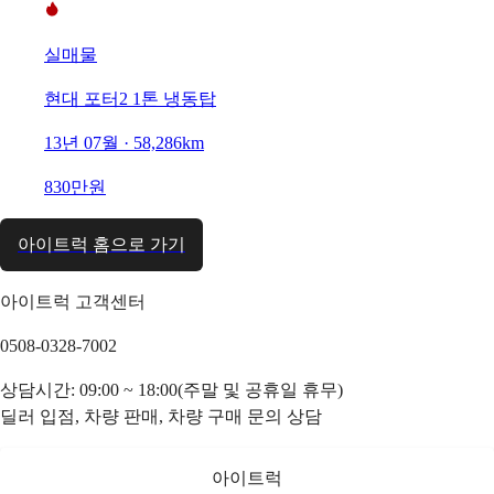
실매물
현대 포터2 1톤 냉동탑
13년 07월 · 58,286km
830만원
아이트럭 홈으로 가기
아이트럭 고객센터
0508-0328-7002
상담시간: 09:00 ~ 18:00(주말 및 공휴일 휴무)
딜러 입점, 차량 판매, 차량 구매 문의 상담
아이트럭