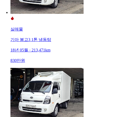
실매물
기아 봉고3 1톤 냉동탑
18년 05월 · 213,471km
830만원