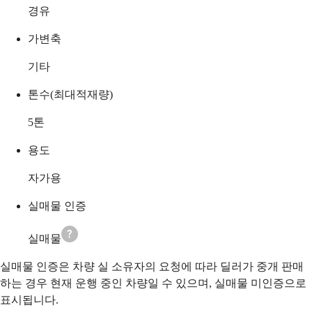
경유
가변축
기타
톤수(최대적재량)
5
톤
용도
자가용
실매물 인증
실매물
실매물 인증은 차량 실 소유자의 요청에 따라 딜러가 중개 판매
하는 경우 현재 운행 중인 차량일 수 있으며, 실매물 미인증으로
표시됩니다.