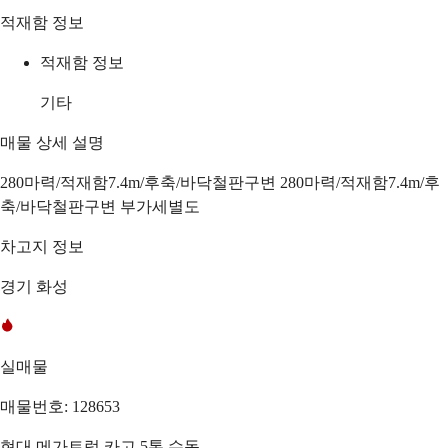
적재함 정보
적재함 정보
기타
매물 상세 설명
280마력/적재함7.4m/후축/바닥철판구변 280마력/적재함7.4m/후
축/바닥철판구변 부가세별도
차고지 정보
경기 화성
실매물
매물번호: 128653
현대 메가트럭 카고 5톤 수동