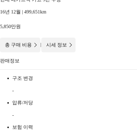
16년 12월 | 499,651km
5,850만원
|
총 구매 비용
시세 정보
판매정보
구조 변경
-
압류/저당
-
보험 이력