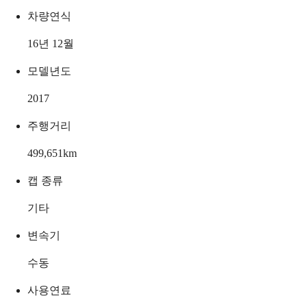
차량연식
16년 12월
모델년도
2017
주행거리
499,651
km
캡 종류
기타
변속기
수동
사용연료