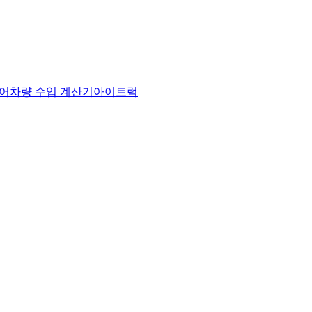
어
차량 수입 계산기
아이트럭