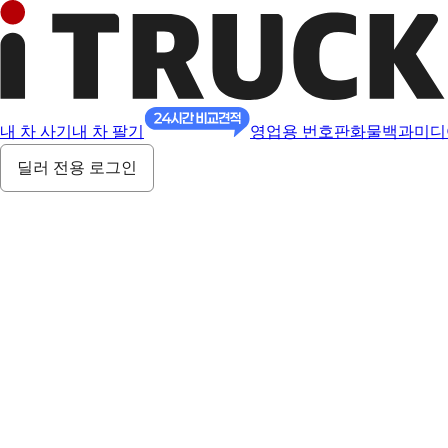
내 차 사기
내 차 팔기
영업용 번호판
화물백과
미디
딜러 전용 로그인