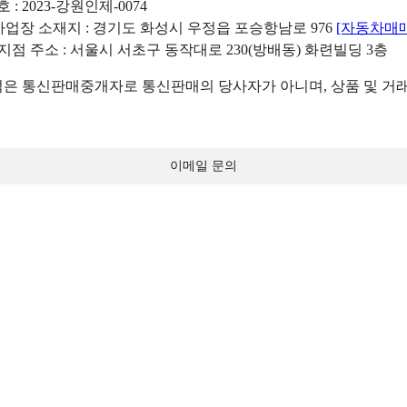
: 2023-강원인제-0074
리사업장 소재지 : 경기도 화성시 우정읍 포승항남로 976
[자동차매
 지점 주소 : 서울시 서초구 동작대로 230(방배동) 화련빌딩 3층
 통신판매중개자로 통신판매의 당사자가 아니며, 상품 및 거래
이메일 문의