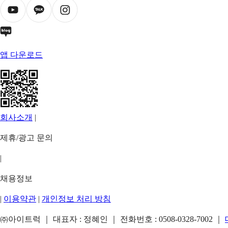
앱 다운로드
회사소개
|
제휴/광고 문의
|
채용정보
|
이용약관
|
개인정보 처리 방침
㈜아이트럭 ｜ 대표자 : 정혜인 ｜ 전화번호 :
0508-0328-7002
｜