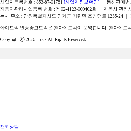
사업자등록번호 : 853-87-01781
[사업자정보확인]
｜ 통신판매번호 
자동차관리사업등록 번호 : 제02-4123-000402호 ｜ 자동차 관
본사 주소 : 강원특별자치도 인제군 기린면 조침령로 1235-24 ｜
아이트럭 인증중고트럭은 ㈜아이트럭이 운영합니다. ㈜아이트럭은
Copyright ⓒ 2026 itruck All Rights Reserved.
전화상담