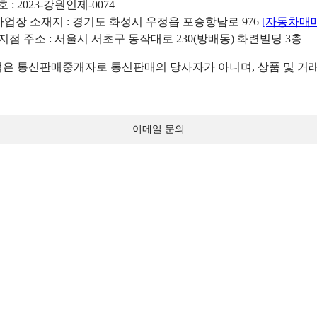
: 2023-강원인제-0074
리사업장 소재지 : 경기도 화성시 우정읍 포승항남로 976
[자동차매
 지점 주소 : 서울시 서초구 동작대로 230(방배동) 화련빌딩 3층
 통신판매중개자로 통신판매의 당사자가 아니며, 상품 및 거래
이메일 문의