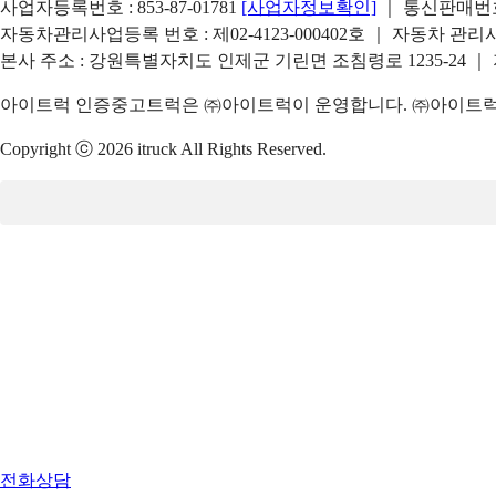
사업자등록번호 : 853-87-01781
[사업자정보확인]
｜ 통신판매번호 
자동차관리사업등록 번호 : 제02-4123-000402호 ｜ 자동차 관
본사 주소 : 강원특별자치도 인제군 기린면 조침령로 1235-24 ｜
아이트럭 인증중고트럭은 ㈜아이트럭이 운영합니다. ㈜아이트럭은
Copyright ⓒ 2026 itruck All Rights Reserved.
전화상담