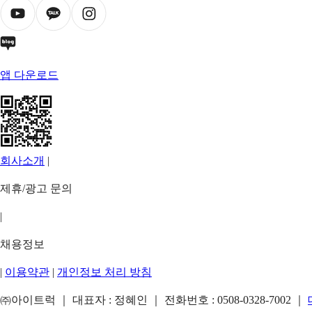
앱 다운로드
회사소개
|
제휴/광고 문의
|
채용정보
|
이용약관
|
개인정보 처리 방침
㈜아이트럭 ｜ 대표자 : 정혜인 ｜ 전화번호 :
0508-0328-7002
｜