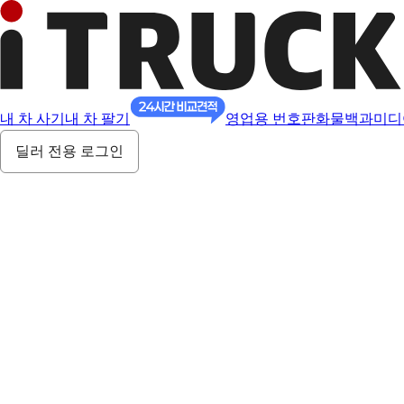
내 차 사기
내 차 팔기
영업용 번호판
화물백과
미디
딜러 전용 로그인