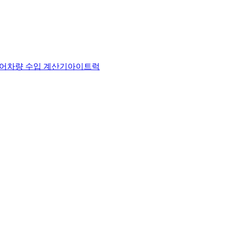
어
차량 수입 계산기
아이트럭