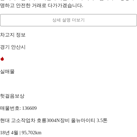
명하고 안전한 거래로 다가가겠습니다.
상세 설명 더보기
차고지 정보
경기 안산시
실매물
헛걸음보상
매물번호: 136609
현대 고소작업차 호룡3004N장비 올뉴마이티 3.5톤
18년 4월 | 95,702km