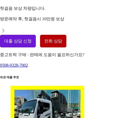
헛걸음 보상 차량입니다.
방문예약 후, 헛걸음시 10만원 보상
대출 상담 신청
전화 상담
중고트럭 구매 · 판매에 도움이 필요하신가요?
0508-0328-7002
유관 매물 추천