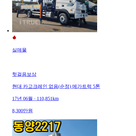
실매물
헛걸음보상
현대 카고크레인 없음(순정) 메가트럭 5톤
17년 06월 · 110,851km
8,300만원