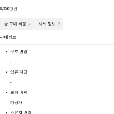
8,350만원
|
총 구매 비용
시세 정보
판매정보
구조 변경
-
압류/저당
-
보험 이력
미공개
소유자 변경