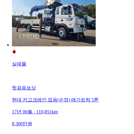
실매물
헛걸음보상
현대 카고크레인 없음(순정) 메가트럭 5톤
17년 06월 · 110,851km
8,300만원