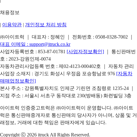
|
채용정보
|
이용약관
|
개인정보 처리 방침
㈜아이트럭 ｜ 대표자 : 정혜인 ｜ 전화번호 :
0508-0328-7002
｜
대표 이메일 :
support@itruck.co.kr
사업자등록번호 : 853-87-01781
[사업자정보확인]
｜ 통신판매번
호 : 2023-강원인제-0074
자동차관리사업등록 번호 : 제02-4123-000402호 ｜ 자동차 관리
사업장 소재지 : 경기도 화성시 우정읍 포승항남로 976
[자동차
매매업정보확인]
본사 주소 : 강원특별자치도 인제군 기린면 조침령로 1235-24 ｜
지점 주소 : 서울시 서초구 동작대로 230(방배동) 화련빌딩 3층
아이트럭 인증중고트럭은 ㈜아이트럭이 운영합니다. ㈜아이트
럭은 통신판매중개자로 통신판매의 당사자가 아니며, 상품 및 거
래정보, 거래에 대한 책임은 판매자에게 있습니다.
Copyright ⓒ 2026 itruck All Rights Reserved.