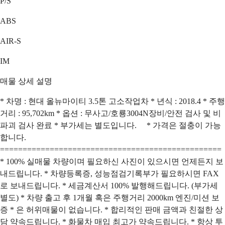
P/S
ABS
AIR-S
IM
매물 상세 설명
* 차명 : 현대 올뉴마이티 3.5톤 고소작업차 * 년식 : 2018.4 * 주행
거리 : 95,702km * 옵션 : 무사고/호룡3004N장비/안전 검사 및 비
파괴 검사 완료 * 부가세는 별도입니다. * 가격은 절충이 가능
합니다.
=================================================
* 100% 실매물 차량이며 필요하신 사진이 있으시면 언제든지 보
내드립니다. * 차량등록증, 성능점검기록부가 필요하시면 FAX
로 보내드립니다. * 세금계산서 100% 발행해드립니다. (부가세
별도) * 차량 출고 후 1개월 혹은 주행거리 2000km 엔진/미션 보
증 * 은 허위매물이 없습니다. * 합리적인 판매 금액과 친절한 상
담 약속드립니다. * 화물차 매입 최고가 약속드립니다. * 항상 투