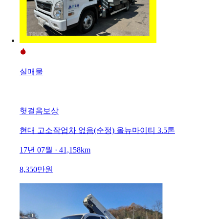
실매물
헛걸음보상
현대 고소작업차 없음(순정) 올뉴마이티 3.5톤
17년 07월 · 41,158km
8,350만원