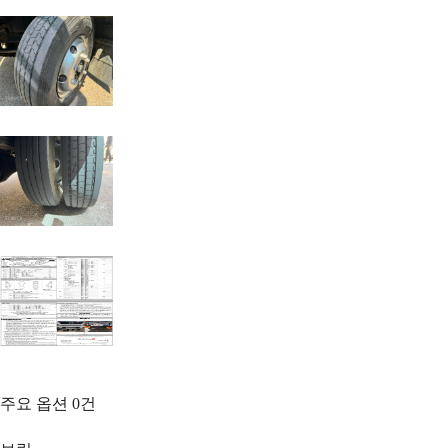
주요 옵션
0
건