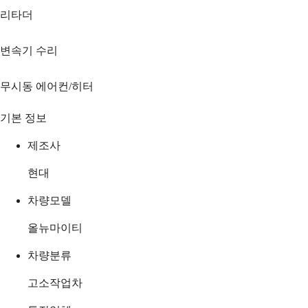
리타더
변속기 수리
무시동 에어컨/히터
기본 정보
제조사
현대
차량모델
올뉴마이티
차량분류
고소작업차