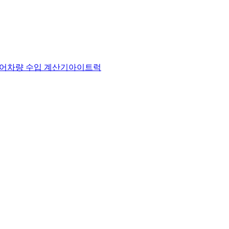
어
차량 수입 계산기
아이트럭