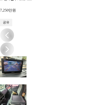
7,250만원
1
/
18
공유