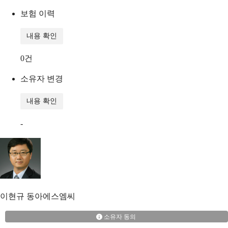
보험 이력
내용 확인
0
건
소유자 변경
내용 확인
-
이현규
동아에스엠씨
소유자 동의