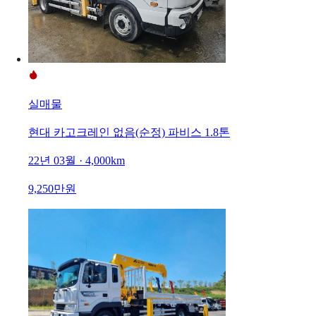
실매물
현대 카고크레인 없음(순정) 파비스 1.8톤
22년 03월 · 4,000km
9,250만원