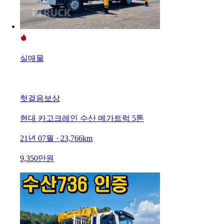
실매물
헛걸음보상
현대 카고크레인 수산 메가트럭 5톤
21년 07월 · 23,766km
9,350만원