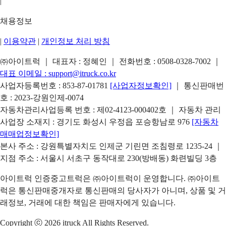
|
채용정보
|
이용약관
|
개인정보 처리 방침
㈜아이트럭 ｜ 대표자 : 정혜인 ｜ 전화번호 :
0508-0328-7002
｜
대표 이메일 :
support@itruck.co.kr
사업자등록번호 : 853-87-01781
[사업자정보확인]
｜ 통신판매번
호 : 2023-강원인제-0074
자동차관리사업등록 번호 : 제02-4123-000402호 ｜ 자동차 관리
사업장 소재지 : 경기도 화성시 우정읍 포승항남로 976
[자동차
매매업정보확인]
본사 주소 : 강원특별자치도 인제군 기린면 조침령로 1235-24 ｜
지점 주소 : 서울시 서초구 동작대로 230(방배동) 화련빌딩 3층
아이트럭 인증중고트럭은 ㈜아이트럭이 운영합니다. ㈜아이트
럭은 통신판매중개자로 통신판매의 당사자가 아니며, 상품 및 거
래정보, 거래에 대한 책임은 판매자에게 있습니다.
Copyright ⓒ 2026 itruck All Rights Reserved.