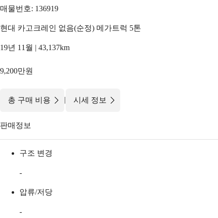
매물번호: 136919
현대 카고크레인 없음(순정) 메가트럭 5톤
19년 11월 | 43,137km
9,200만원
|
총 구매 비용
시세 정보
판매정보
구조 변경
-
압류/저당
-