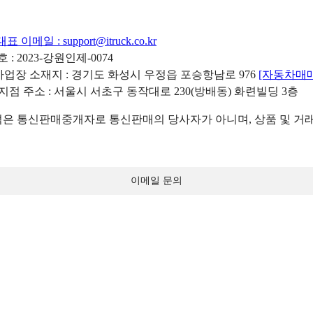
대표 이메일 :
support@itruck.co.kr
: 2023-강원인제-0074
리사업장 소재지 : 경기도 화성시 우정읍 포승항남로 976
[자동차매
 지점 주소 : 서울시 서초구 동작대로 230(방배동) 화련빌딩 3층
 통신판매중개자로 통신판매의 당사자가 아니며, 상품 및 거래
이메일 문의