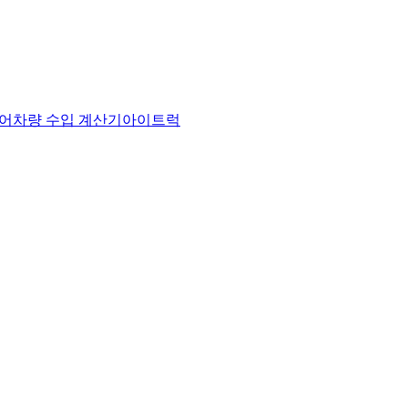
어
차량 수입 계산기
아이트럭