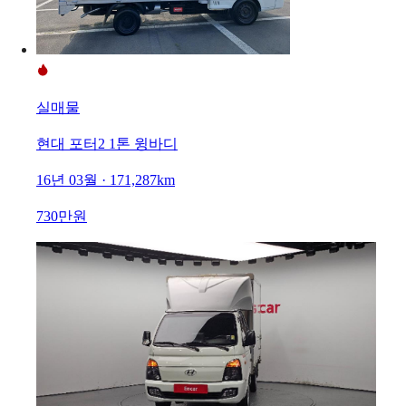
실매물
현대 포터2 1톤 윙바디
16년 03월 · 171,287km
730만원