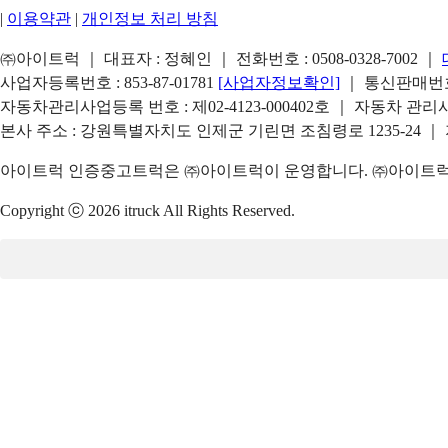
|
이용약관
|
개인정보 처리 방침
㈜아이트럭 ｜ 대표자 : 정혜인 ｜ 전화번호 :
0508-0328-7002
｜
사업자등록번호 : 853-87-01781
[사업자정보확인]
｜ 통신판매번호 
자동차관리사업등록 번호 : 제02-4123-000402호 ｜ 자동차 관
본사 주소 : 강원특별자치도 인제군 기린면 조침령로 1235-24 ｜
아이트럭 인증중고트럭은 ㈜아이트럭이 운영합니다. ㈜아이트럭은
Copyright ⓒ 2026 itruck All Rights Reserved.