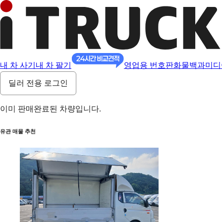
내 차 사기
내 차 팔기
영업용 번호판
화물백과
미디
딜러 전용 로그인
이미 판매완료된 차량입니다.
유관 매물 추천