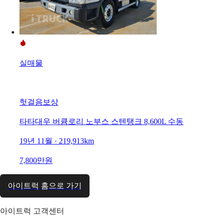
실매물
헛걸음보상
타타대우 버큠로리 노부스 스텐탱크 8,600L 수동
19년 11월 · 219,913km
7,800만원
아이트럭 홈으로 가기
아이트럭 고객센터