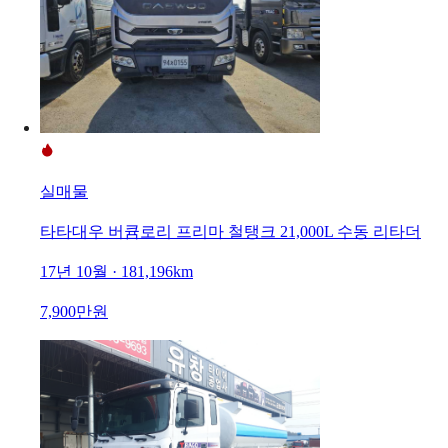
실매물
타타대우 버큠로리 프리마 철탱크 21,000L 수동 리타더
17년 10월 · 181,196km
7,900만원