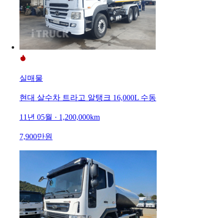
실매물
현대 살수차 트라고 알탱크 16,000L 수동
11년 05월 · 1,200,000km
7,900만원