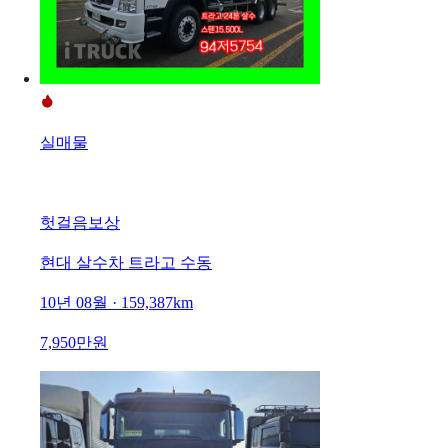
실매물
헛걸음보상
현대 살수차 트라고 수동
10년 08월 · 159,387km
7,950만원