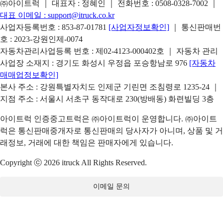
㈜아이트럭 ｜ 대표자 : 정혜인 ｜ 전화번호 :
0508-0328-7002
｜
대표 이메일 :
support@itruck.co.kr
사업자등록번호 : 853-87-01781
[사업자정보확인]
｜ 통신판매번
호 : 2023-강원인제-0074
자동차관리사업등록 번호 : 제02-4123-000402호 ｜ 자동차 관리
사업장 소재지 : 경기도 화성시 우정읍 포승항남로 976
[자동차
매매업정보확인]
본사 주소 : 강원특별자치도 인제군 기린면 조침령로 1235-24 ｜
지점 주소 : 서울시 서초구 동작대로 230(방배동) 화련빌딩 3층
아이트럭 인증중고트럭은 ㈜아이트럭이 운영합니다. ㈜아이트
럭은 통신판매중개자로 통신판매의 당사자가 아니며, 상품 및 거
래정보, 거래에 대한 책임은 판매자에게 있습니다.
Copyright ⓒ 2026 itruck All Rights Reserved.
이메일 문의