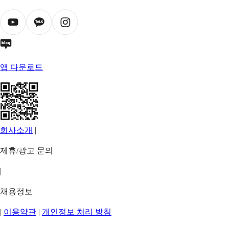
앱 다운로드
회사소개
|
제휴/광고 문의
|
채용정보
|
이용약관
|
개인정보 처리 방침