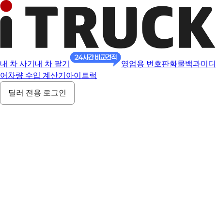
내 차 사기
내 차 팔기
영업용 번호판
화물백과
미디
어
차량 수입 계산기
아이트럭
딜러 전용 로그인