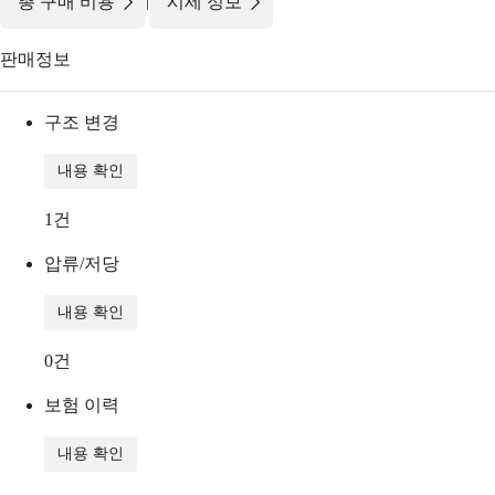
|
총 구매 비용
시세 정보
판매정보
구조 변경
내용 확인
1
건
압류/저당
내용 확인
0
건
보험 이력
내용 확인