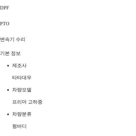
DPF
PTO
변속기 수리
기본 정보
제조사
타타대우
차량모델
프리마 고하중
차량분류
윙바디