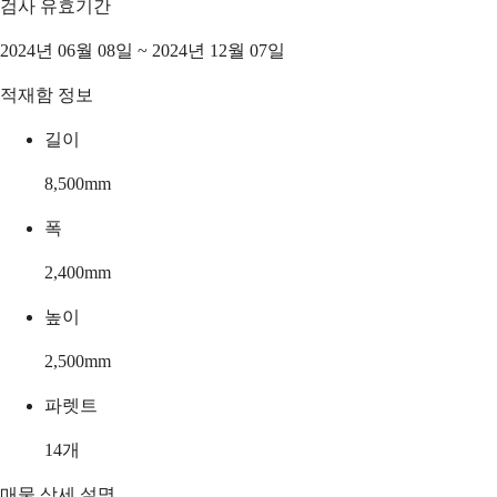
검사 유효기간
2024년 06월 08일 ~ 2024년 12월 07일
적재함 정보
길이
8,500
mm
폭
2,400
mm
높이
2,500
mm
파렛트
14
개
매물 상세 설명