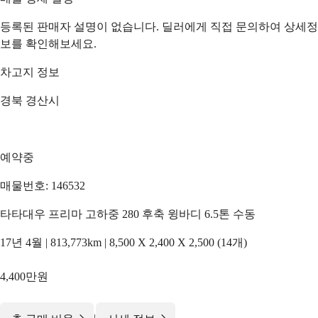
등록된 판매자 설명이 없습니다. 딜러에게 직접 문의하여 상세정
보를 확인해보세요.
차고지 정보
경북 경산시
예약중
매물번호: 146532
타타대우 프리마 고하중 280 후축 윙바디 6.5톤 수동
17년 4월 | 813,773km | 8,500 X 2,400 X 2,500 (14개)
4,400만원