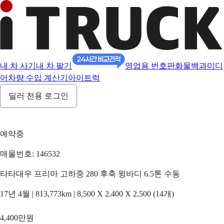
내 차 사기
내 차 팔기
영업용 번호판
화물백과
미디
어
차량 수입 계산기
아이트럭
딜러 전용 로그인
예약중
매물번호: 146532
타타대우 프리마 고하중 280 후축 윙바디 6.5톤 수동
17년 4월 | 813,773km | 8,500 X 2,400 X 2,500 (14개)
4,400만원