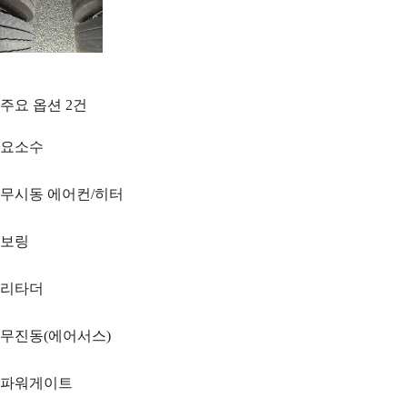
주요 옵션
2
건
요소수
무시동 에어컨/히터
보링
리타더
무진동(에어서스)
파워게이트