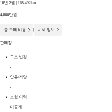
18년 2월 | 168,492km
4,800만원
|
총 구매 비용
시세 정보
판매정보
구조 변경
-
압류/저당
-
보험 이력
미공개