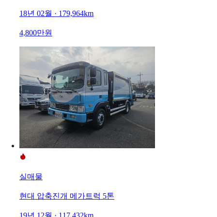
18년 02월 · 179,964km
4,800만원
실매물
현대 압축진개 메가트럭 5톤
19년 12월 · 117,432km