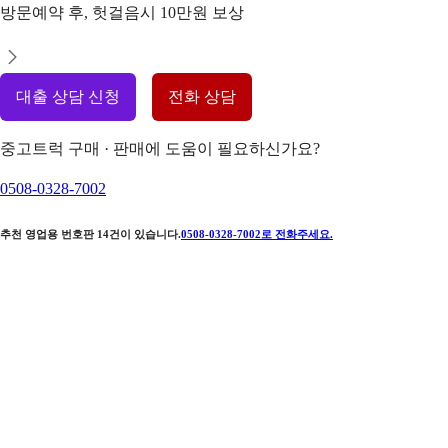
방문예약 후, 헛걸음시 10만원 보상
대출 상담 신청
전화 상담
중고트럭 구매 · 판매에 도움이 필요하신가요?
0508-0328-7002
추천 영업용 번호판
14
건이 있습니다.
0508-0328-7002
로 전화주세요.