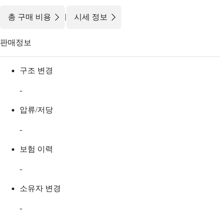
|
총 구매 비용
시세 정보
판매정보
구조 변경
-
압류/저당
-
보험 이력
-
소유자 변경
-