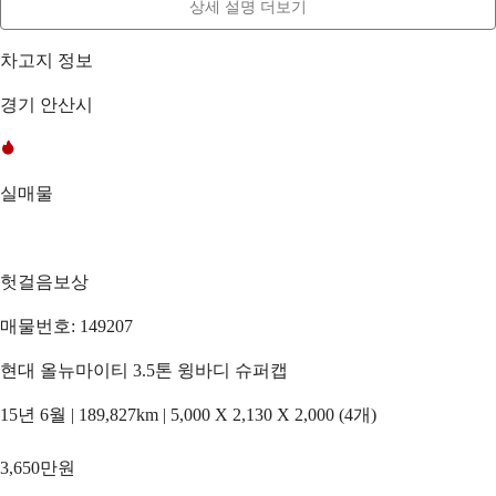
상세 설명 더보기
차고지 정보
경기 안산시
실매물
헛걸음보상
매물번호: 149207
현대 올뉴마이티 3.5톤 윙바디 슈퍼캡
15년 6월 | 189,827km | 5,000 X 2,130 X 2,000 (4개)
3,650만원