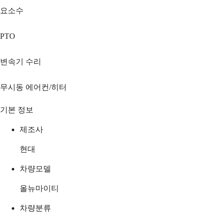
요소수
PTO
변속기 수리
무시동 에어컨/히터
기본 정보
제조사
현대
차량모델
올뉴마이티
차량분류