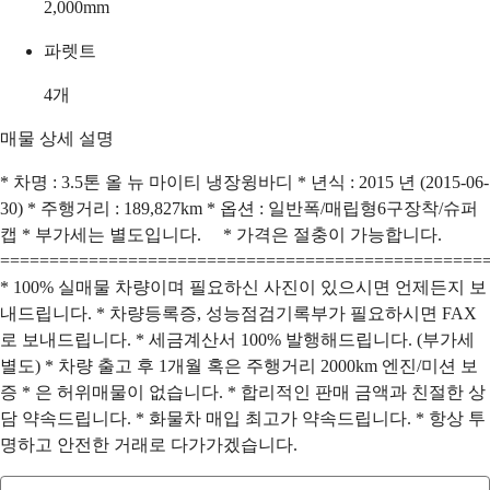
2,000
mm
파렛트
4
개
매물 상세 설명
* 차명 : 3.5톤 올 뉴 마이티 냉장윙바디 * 년식 : 2015 년 (2015-06-
30) * 주행거리 : 189,827km * 옵션 : 일반폭/매립형6구장착/슈퍼
캡 * 부가세는 별도입니다. * 가격은 절충이 가능합니다.
=================================================
* 100% 실매물 차량이며 필요하신 사진이 있으시면 언제든지 보
내드립니다. * 차량등록증, 성능점검기록부가 필요하시면 FAX
로 보내드립니다. * 세금계산서 100% 발행해드립니다. (부가세
별도) * 차량 출고 후 1개월 혹은 주행거리 2000km 엔진/미션 보
증 * 은 허위매물이 없습니다. * 합리적인 판매 금액과 친절한 상
담 약속드립니다. * 화물차 매입 최고가 약속드립니다. * 항상 투
명하고 안전한 거래로 다가가겠습니다.