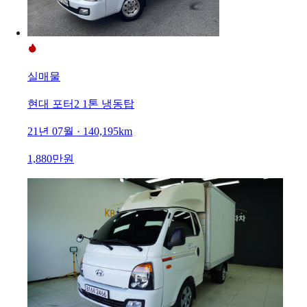
실매물
현대 포터2 1톤 냉동탑
21년 07월 · 140,195km
1,880만원