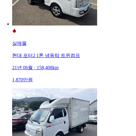
실매물
현대 포터2 1톤 냉동탑 트윈컴프
21년 06월 · 158,408km
1,870만원