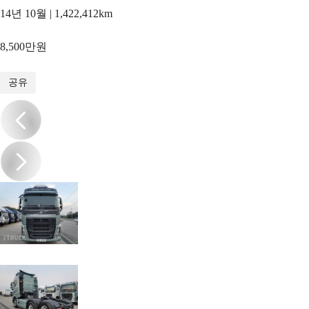
14년 10월 | 1,422,412km
8,500만원
1
/
10
공유