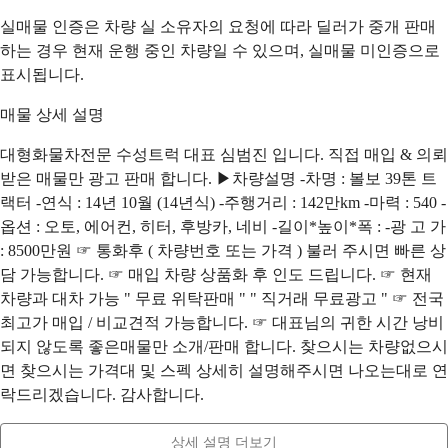
실매물 인증은 차량 실 소유자의 요청에 따라 딜러가 중개 판매
하는 경우 현재 운행 중인 차량일 수 있으며, 실매물 미인증으로
표시됩니다.
매물 상세 설명
대형화물차전문 수성트럭 대표 심범진 입니다. 직접 매입 & 의뢰
받은 매물만 광고 판매 합니다. ▶차량설명 -차명 : 볼보 39톤 트
랙터 -연식 : 14년 10월 (14년식) -주행거리 : 142만km -마력 : 540 -
옵션 : 오토, 에어컨, 히터, 후방카, 네비 -길이*높이*폭 : -광 고 가
: 8500만원 ☞ 통화후 ( 차량번호 또는 가격 ) 불러 주시면 빠른 상
담 가능합니다. ☞ 매입 차량 상품화 후 인도 드립니다. ☞ 현재
차량과 대차 가능 " 무료 위탁판매 " " 직거래 무료광고 " ☞ 전국
최고가 매입 / 비교견적 가능합니다. ☞ 대표님의 귀한 시간 낭비
되지 않도록 좋은매물만 소개/판매 합니다. 찾으시는 차량없으시
면 찾으시는 가격대 및 스펙 상세히 설명해주시면 나오는대로 연
락드리겠습니다. 감사합니다.
상세 설명 더보기