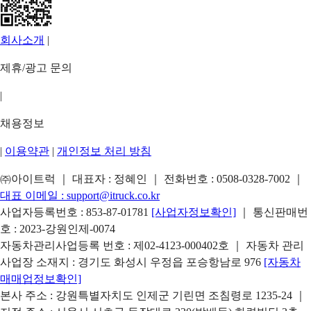
회사소개
|
제휴/광고 문의
|
채용정보
|
이용약관
|
개인정보 처리 방침
㈜아이트럭 ｜ 대표자 : 정혜인 ｜ 전화번호 :
0508-0328-7002
｜
대표 이메일 :
support@itruck.co.kr
사업자등록번호 : 853-87-01781
[사업자정보확인]
｜ 통신판매번
호 : 2023-강원인제-0074
자동차관리사업등록 번호 : 제02-4123-000402호 ｜ 자동차 관리
사업장 소재지 : 경기도 화성시 우정읍 포승항남로 976
[자동차
매매업정보확인]
본사 주소 : 강원특별자치도 인제군 기린면 조침령로 1235-24 ｜