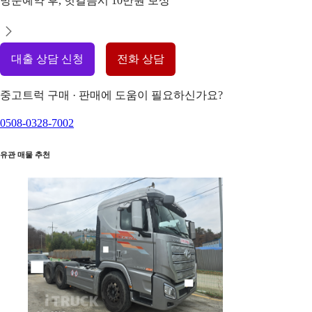
방문예약 후, 헛걸음시 10만원 보상
대출 상담 신청
전화 상담
중고트럭 구매 · 판매에 도움이 필요하신가요?
0508-0328-7002
유관 매물 추천