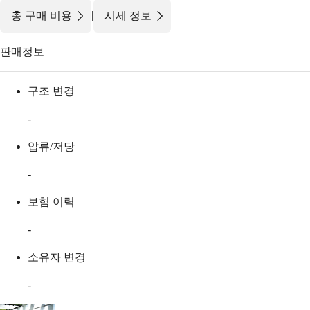
|
총 구매 비용
시세 정보
판매정보
구조 변경
-
압류/저당
-
보험 이력
-
소유자 변경
-