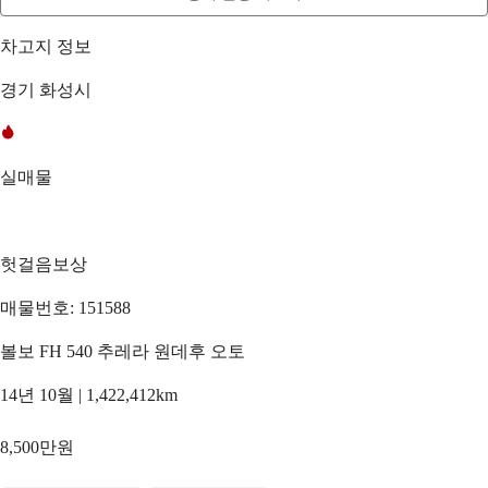
차고지 정보
경기 화성시
실매물
헛걸음보상
매물번호: 151588
볼보 FH 540 추레라 원데후 오토
14년 10월 | 1,422,412km
8,500만원