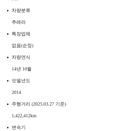
차량분류
추레라
특장업체
없음(순정)
차량연식
14년 10월
모델년도
2014
주행거리 (2025.03.27 기준)
1,422,412
km
변속기