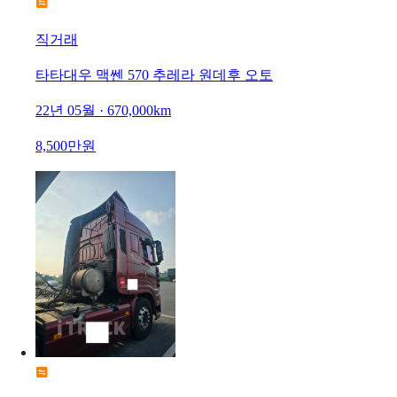
직거래
타타대우 맥쎈 570 추레라 원데후 오토
22년 05월 · 670,000km
8,500만원