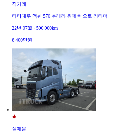
직거래
타타대우 맥쎈 570 추레라 원데후 오토 리타더
22년 07월 · 500,000km
8,400만원
실매물