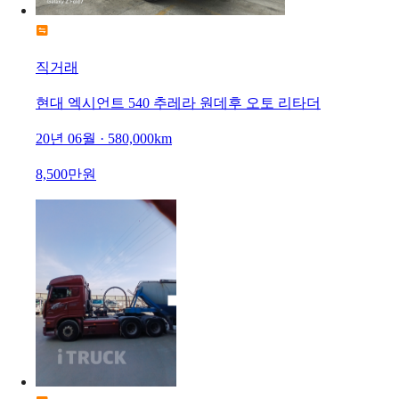
직거래
현대 엑시언트 540 추레라 원데후 오토 리타더
20년 06월 · 580,000km
8,500만원