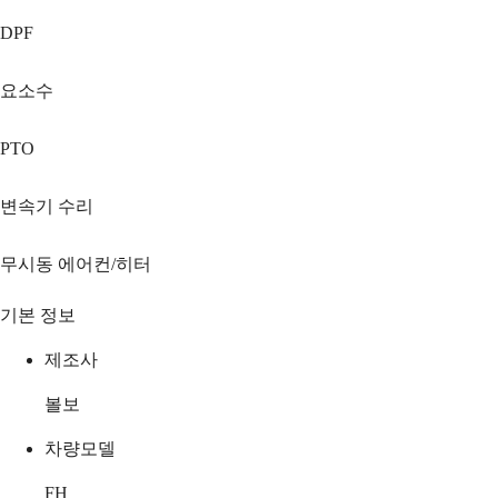
DPF
요소수
PTO
변속기 수리
무시동 에어컨/히터
기본 정보
제조사
볼보
차량모델
FH