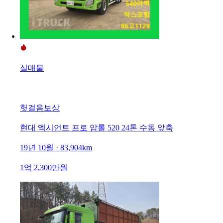
실매물
헛걸음보상
현대 엑시언트 프로 암롤 520 24톤 수동 앞축
19년 10월 · 83,904km
1억 2,300만원