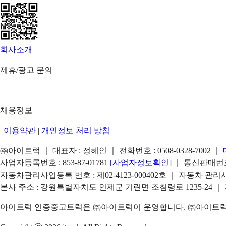
회사소개
|
제휴/광고 문의
|
채용정보
|
이용약관
|
개인정보 처리 방침
㈜아이트럭 ｜ 대표자 : 정혜인 ｜ 전화번호 :
0508-0328-7002
｜
사업자등록번호 : 853-87-01781
[사업자정보확인]
｜ 통신판매번호 
자동차관리사업등록 번호 : 제02-4123-000402호 ｜ 자동차 관
본사 주소 : 강원특별자치도 인제군 기린면 조침령로 1235-24 ｜
아이트럭 인증중고트럭은 ㈜아이트럭이 운영합니다. ㈜아이트럭은