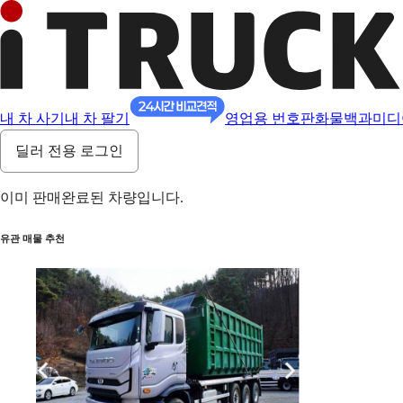
내 차 사기
내 차 팔기
영업용 번호판
화물백과
미디
딜러 전용 로그인
이미 판매완료된 차량입니다.
유관 매물 추천