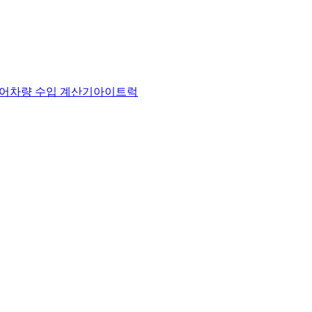
어
차량 수입 계산기
아이트럭