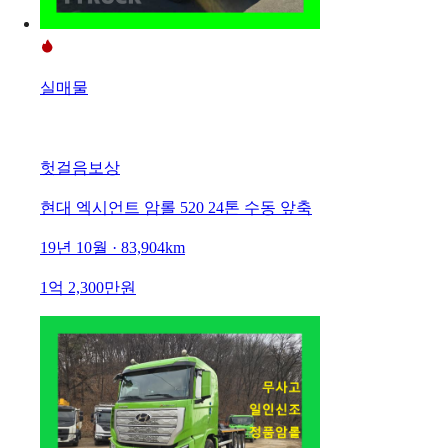
실매물
헛걸음보상
현대 엑시언트 암롤 520 24톤 수동 앞축
19년 10월 · 83,904km
1억 2,300만원