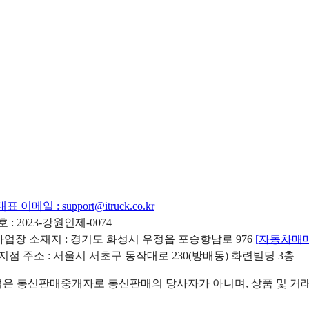
대표 이메일 :
support@itruck.co.kr
: 2023-강원인제-0074
리사업장 소재지 : 경기도 화성시 우정읍 포승항남로 976
[자동차매
 지점 주소 : 서울시 서초구 동작대로 230(방배동) 화련빌딩 3층
 통신판매중개자로 통신판매의 당사자가 아니며, 상품 및 거래