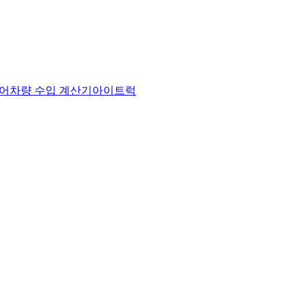
어
차량 수입 계산기
아이트럭