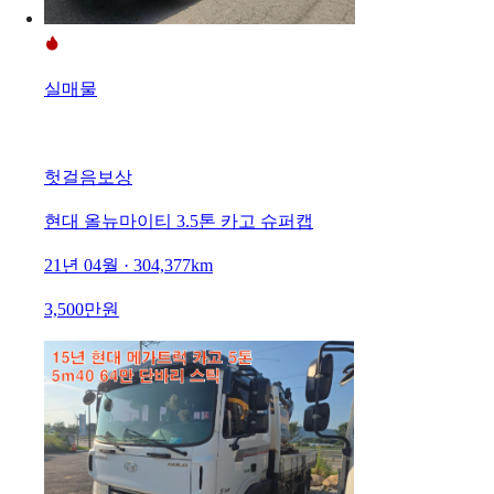
실매물
헛걸음보상
현대 올뉴마이티 3.5톤 카고 슈퍼캡
21년 04월 · 304,377km
3,500만원