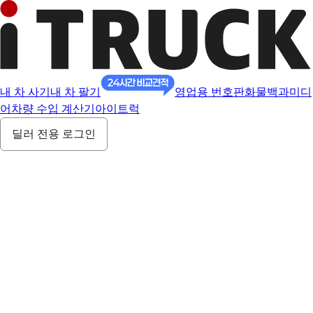
내 차 사기
내 차 팔기
영업용 번호판
화물백과
미디
어
차량 수입 계산기
아이트럭
딜러 전용 로그인