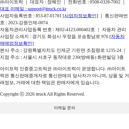
㈜아이트럭 ｜ 대표자 : 정혜인 ｜ 전화번호 :
0508-0328-7002
｜
대표 이메일 :
support@itruck.co.kr
사업자등록번호 : 853-87-01781
[사업자정보확인]
｜ 통신판매번
호 : 2023-강원인제-0074
자동차관리사업등록 번호 : 제02-4123-000402호 ｜ 자동차 관리
사업장 소재지 : 경기도 화성시 우정읍 포승항남로 976
[자동차
매매업정보확인]
본사 주소 : 강원특별자치도 인제군 기린면 조침령로 1235-24 ｜
지점 주소 : 서울시 서초구 동작대로 230(방배동) 화련빌딩 3층
아이트럭 인증중고트럭은 ㈜아이트럭이 운영합니다. ㈜아이트
럭은 통신판매중개자로 통신판매의 당사자가 아니며, 상품 및 거
래정보, 거래에 대한 책임은 판매자에게 있습니다.
Copyright ⓒ 2026 itruck All Rights Reserved.
이메일 문의