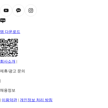
앱 다운로드
회사소개
|
제휴/광고 문의
|
채용정보
|
이용약관
|
개인정보 처리 방침