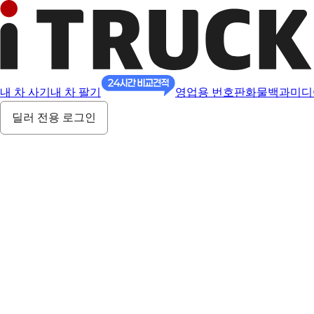
내 차 사기
내 차 팔기
영업용 번호판
화물백과
미디
딜러 전용 로그인