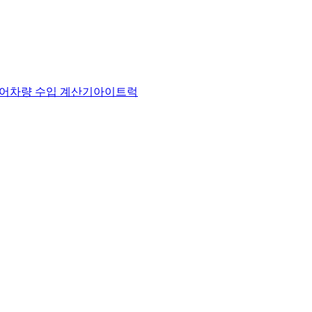
어
차량 수입 계산기
아이트럭