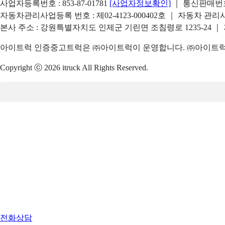
사업자등록번호 : 853-87-01781
[사업자정보확인]
｜ 통신판매번호 
자동차관리사업등록 번호 : 제02-4123-000402호 ｜ 자동차 관
본사 주소 : 강원특별자치도 인제군 기린면 조침령로 1235-24 ｜
아이트럭 인증중고트럭은 ㈜아이트럭이 운영합니다. ㈜아이트럭은
Copyright ⓒ 2026 itruck All Rights Reserved.
전화상담