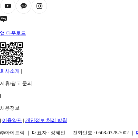
앱 다운로드
회사소개
|
제휴/광고 문의
|
채용정보
|
이용약관
|
개인정보 처리 방침
㈜아이트럭 ｜ 대표자 : 정혜인 ｜ 전화번호 :
0508-0328-7002
｜