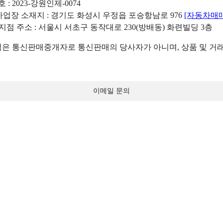
: 2023-강원인제-0074
리사업장 소재지 : 경기도 화성시 우정읍 포승항남로 976
[자동차매
 지점 주소 : 서울시 서초구 동작대로 230(방배동) 화련빌딩 3층
 통신판매중개자로 통신판매의 당사자가 아니며, 상품 및 거래
이메일 문의