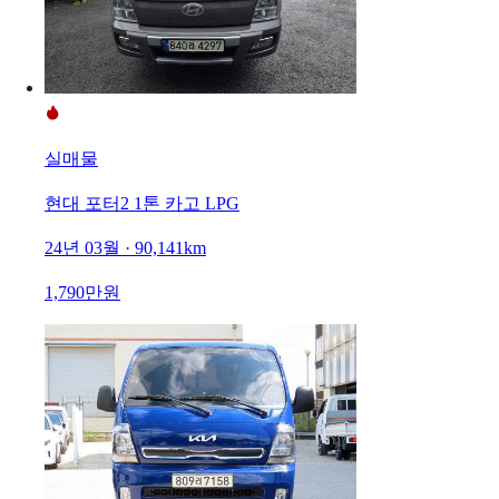
실매물
현대 포터2 1톤 카고 LPG
24년 03월 · 90,141km
1,790만원