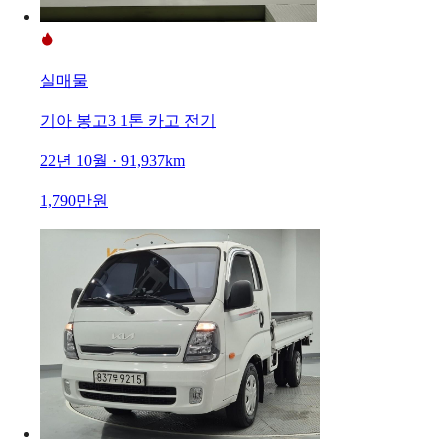
실매물
기아 봉고3 1톤 카고 전기
22년 10월 · 91,937km
1,790만원