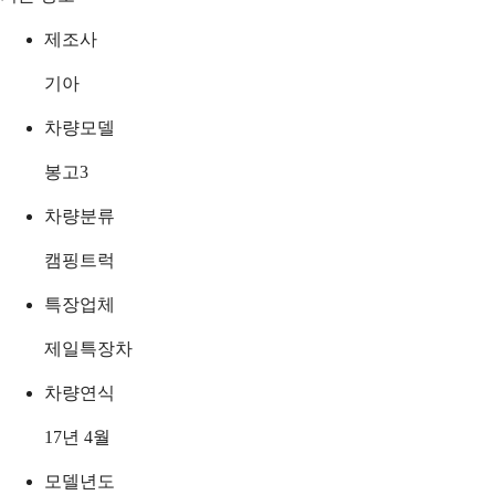
제조사
기아
차량모델
봉고3
차량분류
캠핑트럭
특장업체
제일특장차
차량연식
17년 4월
모델년도