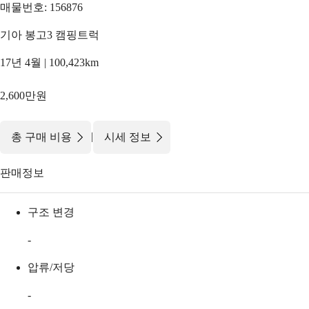
매물번호: 156876
기아 봉고3 캠핑트럭
17년 4월 | 100,423km
2,600만원
|
총 구매 비용
시세 정보
판매정보
구조 변경
-
압류/저당
-