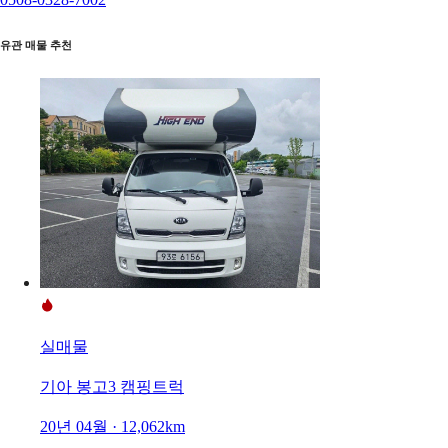
유관 매물 추천
실매물
기아 봉고3 캠핑트럭
20년 04월 · 12,062km