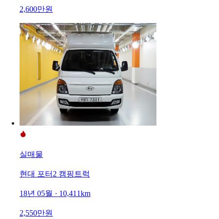
2,600만원
실매물
현대 포터2 캠핑트럭
18년 05월 · 10,411km
2,550만원