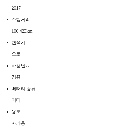
2017
주행거리
100,423
km
변속기
오토
사용연료
경유
배터리 종류
기타
용도
자가용