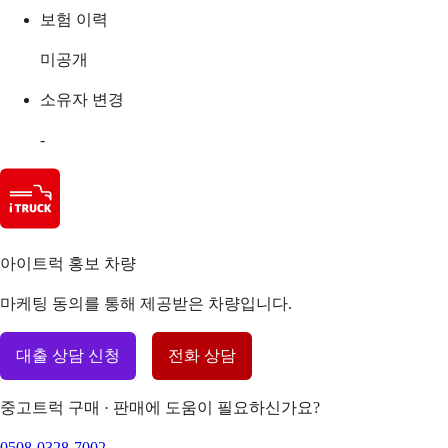
보험 이력
미공개
소유자 변경
-
아이트럭 홍보 차량
마케팅 동의를 통해 제공받은 차량입니다.
대출 상담 신청
전화 상담
중고트럭 구매 · 판매에 도움이 필요하신가요?
0508-0328-7002