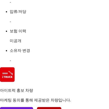
-
압류/저당
-
보험 이력
미공개
소유자 변경
-
아이트럭 홍보 차량
마케팅 동의를 통해 제공받은 차량입니다.