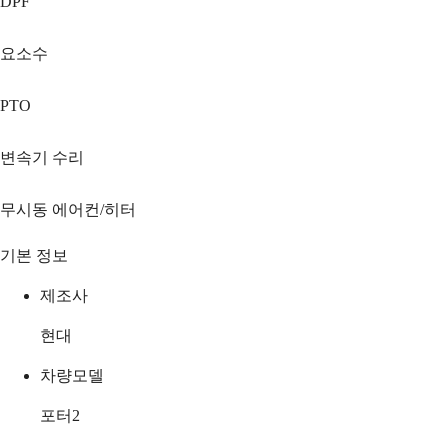
DPF
요소수
PTO
변속기 수리
무시동 에어컨/히터
기본 정보
제조사
현대
차량모델
포터2