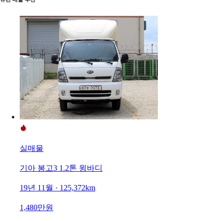
실매물
기아 봉고3 1.2톤 윙바디
19년 11월 · 125,372km
1,480만원