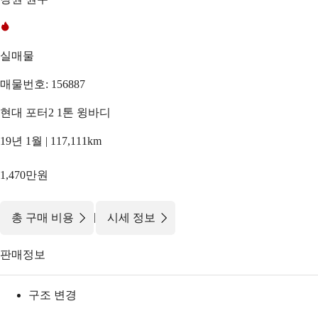
실매물
매물번호: 156887
현대 포터2 1톤 윙바디
19년 1월 | 117,111km
1,470만원
|
총 구매 비용
시세 정보
판매정보
구조 변경