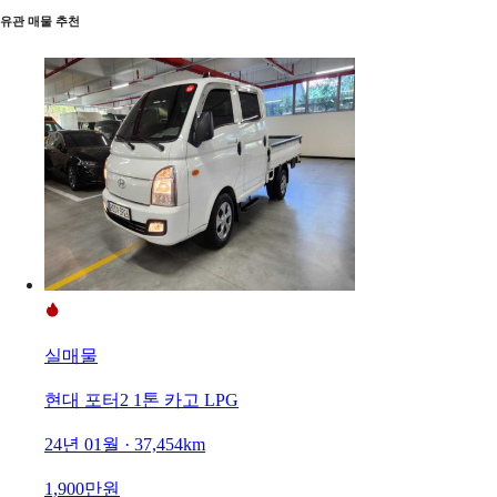
유관 매물 추천
실매물
현대 포터2 1톤 카고 LPG
24년 01월 · 37,454km
1,900만원