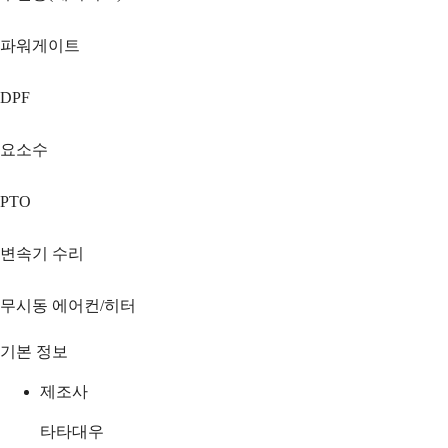
파워게이트
DPF
요소수
PTO
변속기 수리
무시동 에어컨/히터
기본 정보
제조사
타타대우