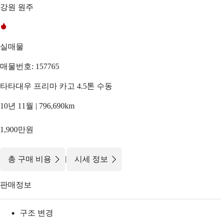
강원 원주
실매물
매물번호: 157765
타타대우 프리마 카고 4.5톤 수동
10년 11월 | 796,690km
1,900만원
|
총 구매 비용
시세 정보
판매정보
구조 변경