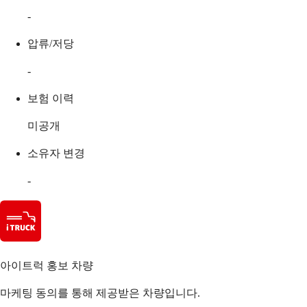
-
압류/저당
-
보험 이력
미공개
소유자 변경
-
아이트럭 홍보 차량
마케팅 동의를 통해 제공받은 차량입니다.