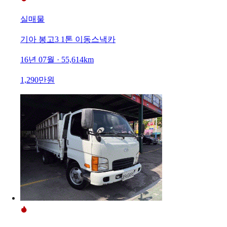
실매물
기아 봉고3 1톤 이동스낵카
16년 07월 · 55,614km
1,290만원