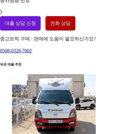
종사원증 번호
대출 상담 신청
전화 상담
중고트럭 구매 · 판매에 도움이 필요하신가요?
0508-0328-7002
유관 매물 추천