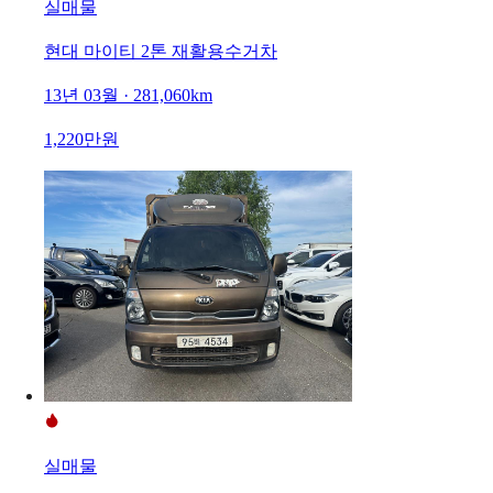
실매물
현대 마이티 2톤 재활용수거차
13년 03월 · 281,060km
1,220만원
실매물