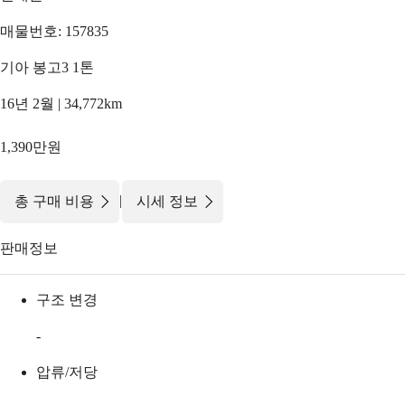
매물번호: 157835
기아 봉고3 1톤
16년 2월 | 34,772km
1,390만원
|
총 구매 비용
시세 정보
판매정보
구조 변경
-
압류/저당