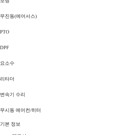
보링
무진동(에어서스)
PTO
DPF
요소수
리타더
변속기 수리
무시동 에어컨/히터
기본 정보