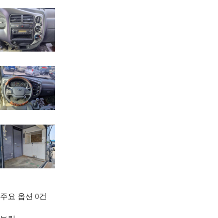
주요 옵션
0
건