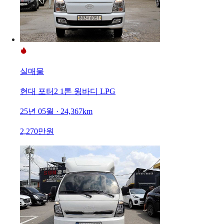
실매물
현대 포터2 1톤 윙바디 LPG
25년 05월 · 24,367km
2,270만원