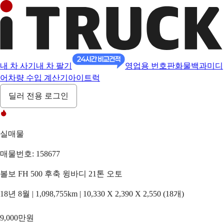
내 차 사기
내 차 팔기
영업용 번호판
화물백과
미디
어
차량 수입 계산기
아이트럭
딜러 전용 로그인
실매물
매물번호: 158677
볼보 FH 500 후축 윙바디 21톤 오토
18년 8월 | 1,098,755km | 10,330 X 2,390 X 2,550 (18개)
9,000만원