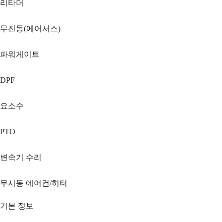
리타더
무진동(에어서스)
파워게이트
DPF
요소수
PTO
변속기 수리
무시동 에어컨/히터
기본 정보