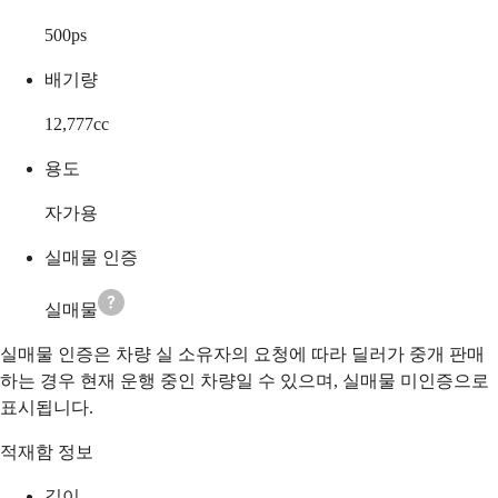
500
ps
배기량
12,777
cc
용도
자가용
실매물 인증
실매물
실매물 인증은 차량 실 소유자의 요청에 따라 딜러가 중개 판매
하는 경우 현재 운행 중인 차량일 수 있으며, 실매물 미인증으로
표시됩니다.
적재함 정보
길이