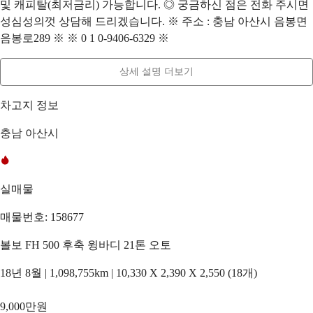
및 캐피탈(최저금리) 가능합니다. ◎ 궁금하신 점은 전화 주시면
성심성의껏 상담해 드리겠습니다. ※ 주소 : 충남 아산시 음봉면
음봉로289 ※ ※ 0 1 0-9406-6329 ※
상세 설명 더보기
차고지 정보
충남 아산시
실매물
매물번호: 158677
볼보 FH 500 후축 윙바디 21톤 오토
18년 8월 | 1,098,755km | 10,330 X 2,390 X 2,550 (18개)
9,000만원