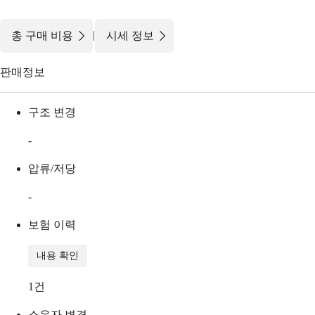
|
총 구매 비용
시세 정보
판매정보
구조 변경
-
압류/저당
-
보험 이력
내용 확인
1
건
소유자 변경