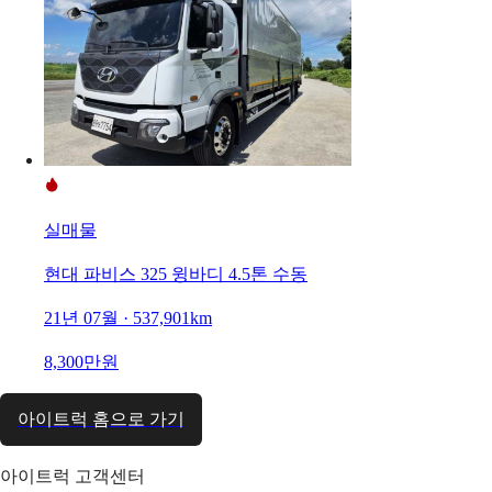
실매물
현대 파비스 325 윙바디 4.5톤 수동
21년 07월 · 537,901km
8,300만원
아이트럭 홈으로 가기
아이트럭 고객센터