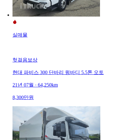
실매물
헛걸음보상
현대 파비스 300 단바리 윙바디 5.5톤 오토
21년 07월 · 64,250km
8,300만원