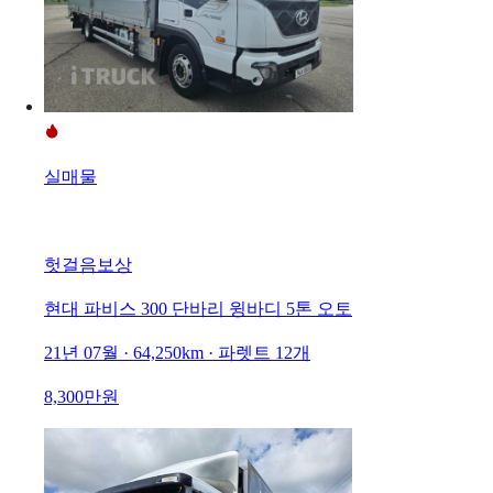
실매물
헛걸음보상
현대 파비스 300 단바리 윙바디 5톤 오토
21년 07월 · 64,250km · 파렛트 12개
8,300만원