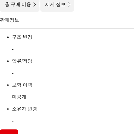
|
총 구매 비용
시세 정보
판매정보
구조 변경
-
압류/저당
-
보험 이력
미공개
소유자 변경
-