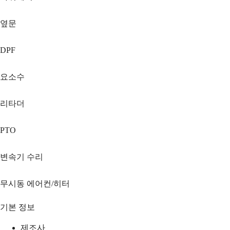
옆문
DPF
요소수
리타더
PTO
변속기 수리
무시동 에어컨/히터
기본 정보
제조사