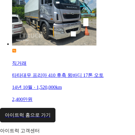
직거래
타타대우 프리마 410 후축 윙바디 17톤 오토
14년 10월 · 1,520,000km
2,400만원
아이트럭 홈으로 가기
아이트럭 고객센터