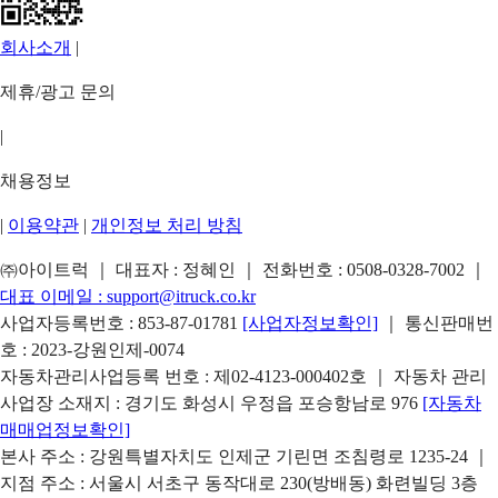
회사소개
|
제휴/광고 문의
|
채용정보
|
이용약관
|
개인정보 처리 방침
㈜아이트럭 ｜ 대표자 : 정혜인 ｜ 전화번호 :
0508-0328-7002
｜
대표 이메일 :
support@itruck.co.kr
사업자등록번호 : 853-87-01781
[사업자정보확인]
｜ 통신판매번
호 : 2023-강원인제-0074
자동차관리사업등록 번호 : 제02-4123-000402호 ｜ 자동차 관리
사업장 소재지 : 경기도 화성시 우정읍 포승항남로 976
[자동차
매매업정보확인]
본사 주소 : 강원특별자치도 인제군 기린면 조침령로 1235-24 ｜
지점 주소 : 서울시 서초구 동작대로 230(방배동) 화련빌딩 3층