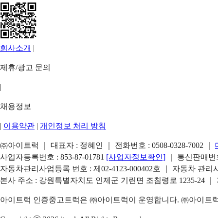
회사소개
|
제휴/광고 문의
|
채용정보
|
이용약관
|
개인정보 처리 방침
㈜아이트럭 ｜ 대표자 : 정혜인 ｜ 전화번호 :
0508-0328-7002
｜
사업자등록번호 : 853-87-01781
[사업자정보확인]
｜ 통신판매번호 
자동차관리사업등록 번호 : 제02-4123-000402호 ｜ 자동차 관
본사 주소 : 강원특별자치도 인제군 기린면 조침령로 1235-24 ｜
아이트럭 인증중고트럭은 ㈜아이트럭이 운영합니다. ㈜아이트럭은