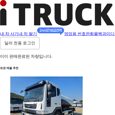
내 차 사기
내 차 팔기
영업용 번호판
화물백과
미디
딜러 전용 로그인
이미 판매완료된 차량입니다.
유관 매물 추천