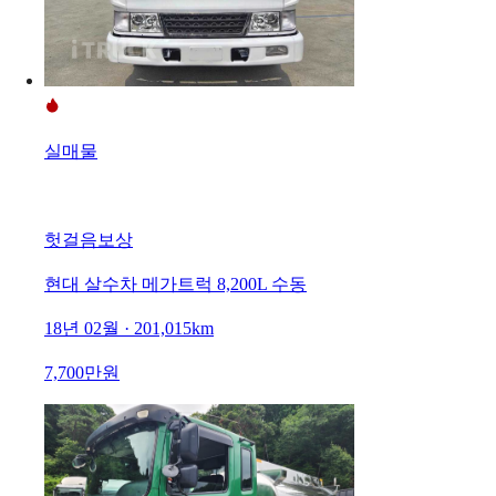
실매물
헛걸음보상
현대 살수차 메가트럭 8,200L 수동
18년 02월 · 201,015km
7,700만원