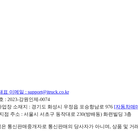
대표 이메일 :
support@itruck.co.kr
: 2023-강원인제-0074
리사업장 소재지 : 경기도 화성시 우정읍 포승항남로 976
[자동차매
 지점 주소 : 서울시 서초구 동작대로 230(방배동) 화련빌딩 3층
 통신판매중개자로 통신판매의 당사자가 아니며, 상품 및 거래