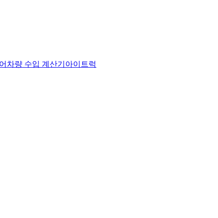
어
차량 수입 계산기
아이트럭