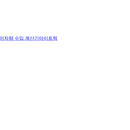
어
차량 수입 계산기
아이트럭