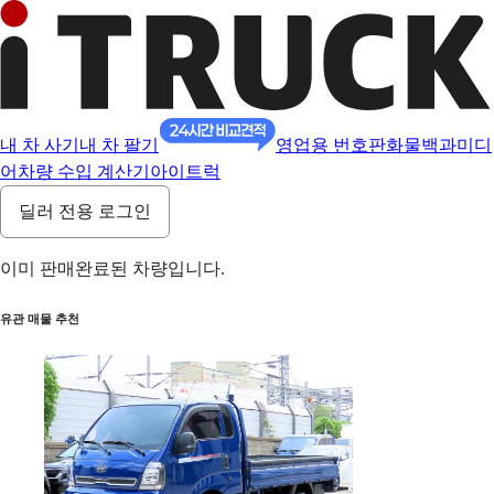
내 차 사기
내 차 팔기
영업용 번호판
화물백과
미디
어
차량 수입 계산기
아이트럭
딜러 전용 로그인
이미 판매완료된 차량입니다.
유관 매물 추천