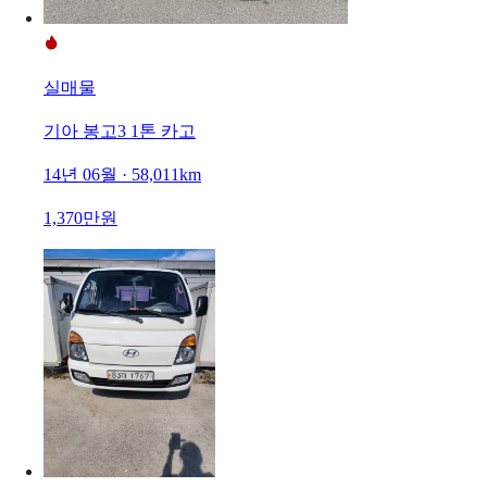
실매물
기아 봉고3 1톤 카고
14년 06월 · 58,011km
1,370만원