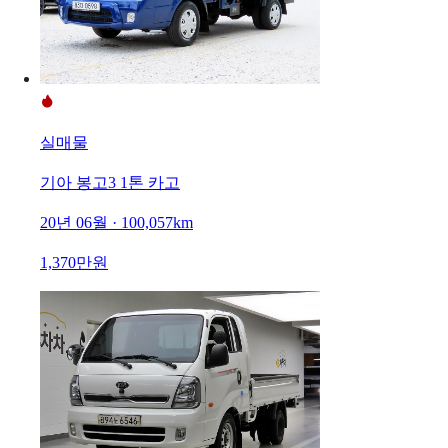
실매물
기아 봉고3 1톤 카고
20년 06월 · 100,057km
1,370만원