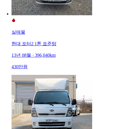
실매물
현대 포터2 1톤 표준탑
13년 08월 · 396,040km
430만원