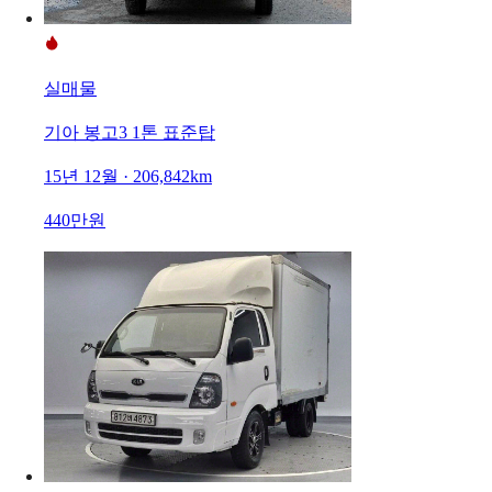
실매물
기아 봉고3 1톤 표준탑
15년 12월 · 206,842km
440만원