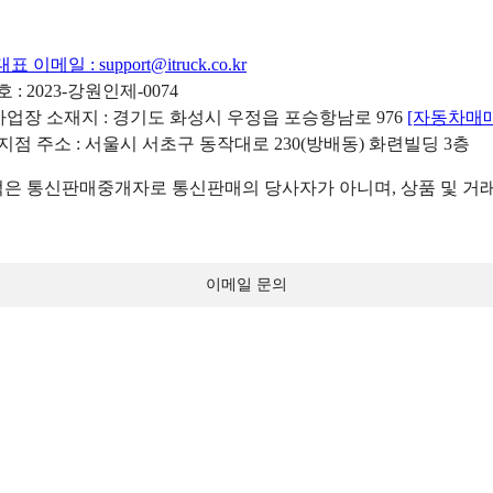
대표 이메일 :
support@itruck.co.kr
: 2023-강원인제-0074
리사업장 소재지 : 경기도 화성시 우정읍 포승항남로 976
[자동차매
 지점 주소 : 서울시 서초구 동작대로 230(방배동) 화련빌딩 3층
 통신판매중개자로 통신판매의 당사자가 아니며, 상품 및 거래
이메일 문의