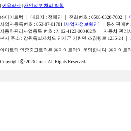
|
이용약관
|
개인정보 처리 방침
㈜아이트럭 ｜ 대표자 : 정혜인 ｜ 전화번호 :
0508-0328-7002
｜
사업자등록번호 : 853-87-01781
[사업자정보확인]
｜ 통신판매번호 
자동차관리사업등록 번호 : 제02-4123-000402호 ｜ 자동차 관
본사 주소 : 강원특별자치도 인제군 기린면 조침령로 1235-24 ｜
아이트럭 인증중고트럭은 ㈜아이트럭이 운영합니다. ㈜아이트럭은
Copyright ⓒ 2026 itruck All Rights Reserved.