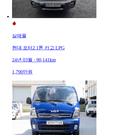
실매물
현대 포터2 1톤 카고 LPG
24년 03월 · 90,141km
1,790만원