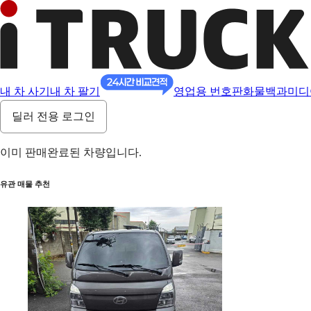
내 차 사기
내 차 팔기
영업용 번호판
화물백과
미디
딜러 전용 로그인
이미 판매완료된 차량입니다.
유관 매물 추천