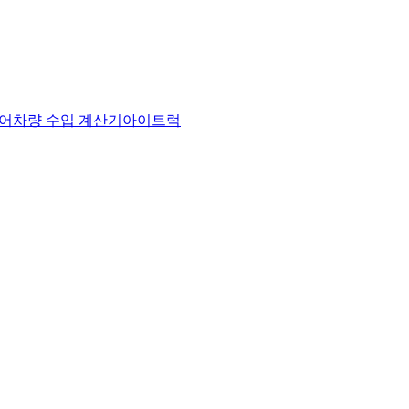
어
차량 수입 계산기
아이트럭