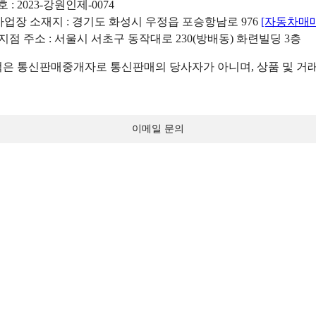
: 2023-강원인제-0074
리사업장 소재지 : 경기도 화성시 우정읍 포승항남로 976
[자동차매
 지점 주소 : 서울시 서초구 동작대로 230(방배동) 화련빌딩 3층
 통신판매중개자로 통신판매의 당사자가 아니며, 상품 및 거래
이메일 문의