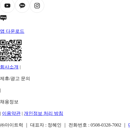
앱 다운로드
회사소개
|
제휴/광고 문의
|
채용정보
|
이용약관
|
개인정보 처리 방침
㈜아이트럭 ｜ 대표자 : 정혜인 ｜ 전화번호 :
0508-0328-7002
｜