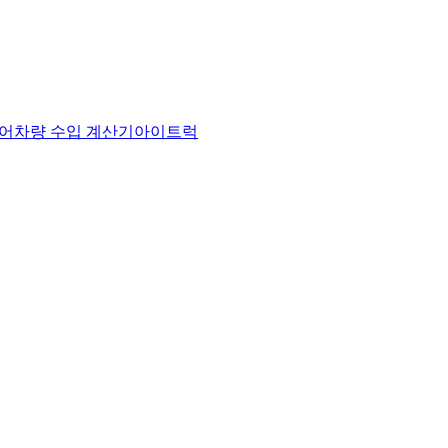
어
차량 수입 계산기
아이트럭