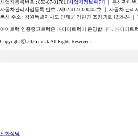
사업자등록번호 : 853-87-01781
[사업자정보확인]
｜ 통신판매번호 
자동차관리사업등록 번호 : 제02-4123-000402호 ｜ 자동차 관
본사 주소 : 강원특별자치도 인제군 기린면 조침령로 1235-24 ｜
아이트럭 인증중고트럭은 ㈜아이트럭이 운영합니다. ㈜아이트럭은
Copyright ⓒ 2026 itruck All Rights Reserved.
전화상담