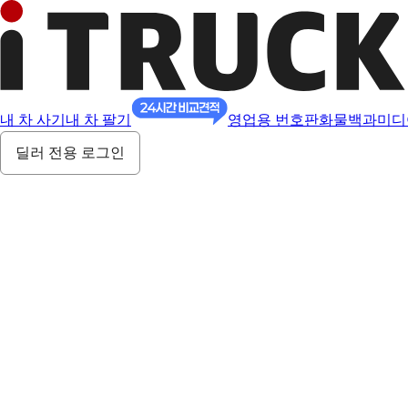
내 차 사기
내 차 팔기
영업용 번호판
화물백과
미디
딜러 전용 로그인