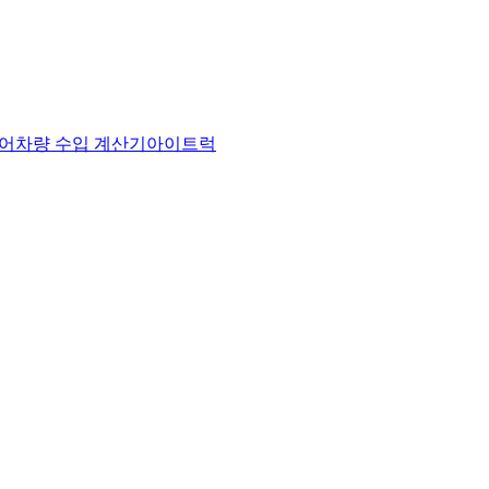
어
차량 수입 계산기
아이트럭