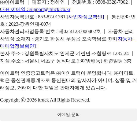
㈜아이트럭 ｜ 대표자 : 정혜인 ｜ 전화번호 :
0508-0328-7002
｜
대표 이메일 :
support@itruck.co.kr
사업자등록번호 : 853-87-01781
[사업자정보확인]
｜ 통신판매번
호 : 2023-강원인제-0074
자동차관리사업등록 번호 : 제02-4123-000402호 ｜ 자동차 관리
사업장 소재지 : 경기도 화성시 우정읍 포승항남로 976
[자동차
매매업정보확인]
본사 주소 : 강원특별자치도 인제군 기린면 조침령로 1235-24 ｜
지점 주소 : 서울시 서초구 동작대로 230(방배동) 화련빌딩 3층
아이트럭 인증중고트럭은 ㈜아이트럭이 운영합니다. ㈜아이트
럭은 통신판매중개자로 통신판매의 당사자가 아니며, 상품 및 거
래정보, 거래에 대한 책임은 판매자에게 있습니다.
Copyright ⓒ 2026 itruck All Rights Reserved.
이메일 문의