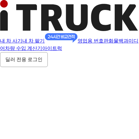
내 차 사기
내 차 팔기
영업용 번호판
화물백과
미디
어
차량 수입 계산기
아이트럭
딜러 전용 로그인