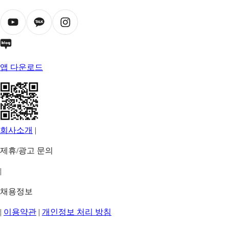
앱 다운로드
회사소개
|
제휴/광고 문의
|
채용정보
|
이용약관
|
개인정보 처리 방침