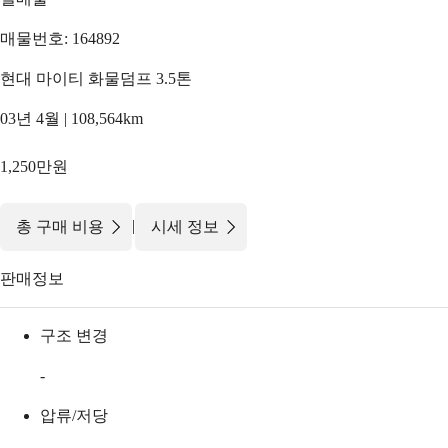
매물번호: 164892
현대 마이티 화물덤프 3.5톤
03년 4월 | 108,564km
1,250만원
|
총 구매 비용
시세 정보
판매정보
구조 변경
-
압류/저당