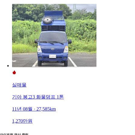
실매물
기아 봉고3 화물덤프 1톤
11년 08월 · 27,585km
1,270만원
아이트럭 영상 클립