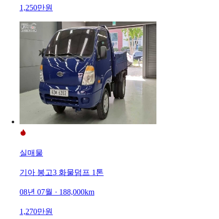
1,250만원
실매물
기아 봉고3 화물덤프 1톤
08년 07월 · 188,000km
1,270만원