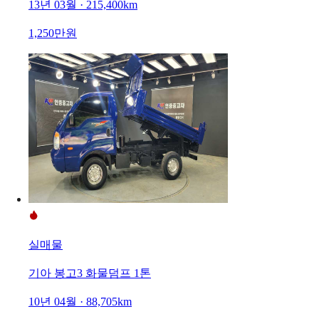
13년 03월 · 215,400km
1,250만원
실매물
기아 봉고3 화물덤프 1톤
10년 04월 · 88,705km