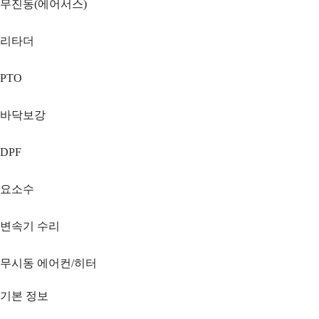
무진동(에어서스)
리타더
PTO
바닥보강
DPF
요소수
변속기 수리
무시동 에어컨/히터
기본 정보