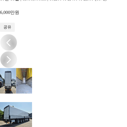
6,000만원
1
/
9
공유