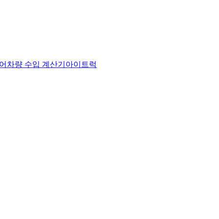
어
차량 수입 계산기
아이트럭