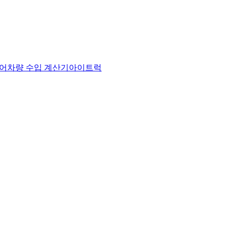
어
차량 수입 계산기
아이트럭