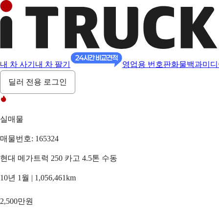
내 차 사기
내 차 팔기
영업용 번호판
화물백과
미디
딜러 전용 로그인
실매물
매물번호: 165324
현대 메가트럭 250 카고 4.5톤 수동
10년 1월 | 1,056,461km
2,500만원