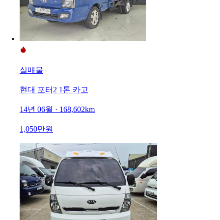
실매물
현대 포터2 1톤 카고
14년 06월 · 168,602km
1,050만원