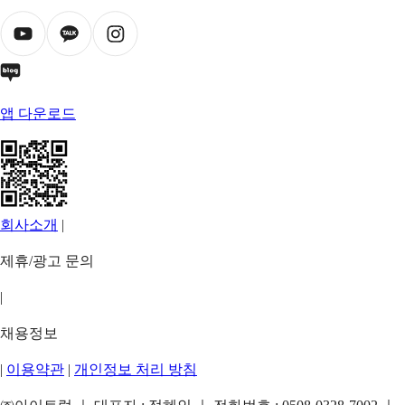
앱 다운로드
회사소개
|
제휴/광고 문의
|
채용정보
|
이용약관
|
개인정보 처리 방침