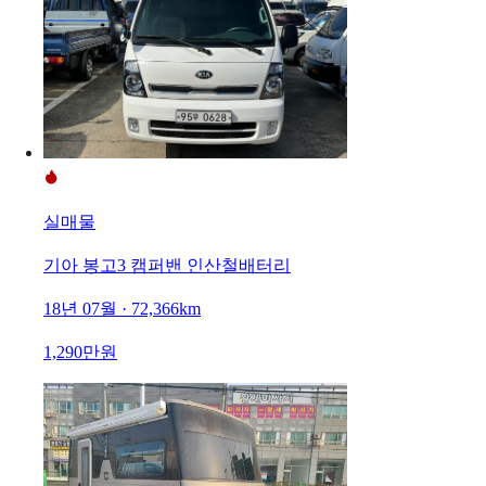
실매물
기아 봉고3 캠퍼밴 인산철배터리
18년 07월 · 72,366km
1,290만원