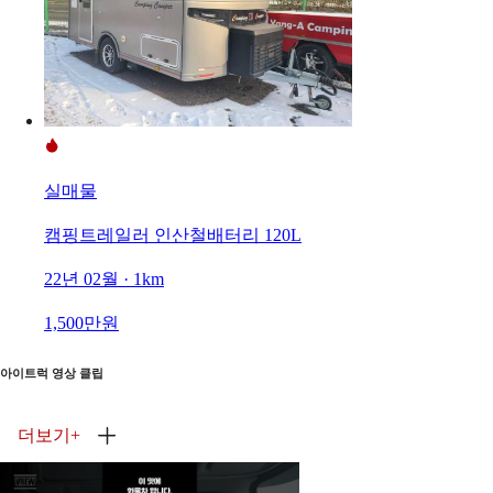
실매물
캠핑트레일러 인산철배터리 120L
22년 02월 · 1km
1,500만원
아이트럭 영상 클립
더보기
+