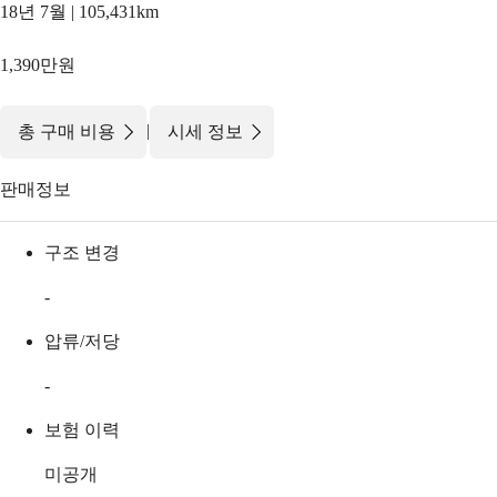
18년 7월 | 105,431km
1,390만원
|
총 구매 비용
시세 정보
판매정보
구조 변경
-
압류/저당
-
보험 이력
미공개