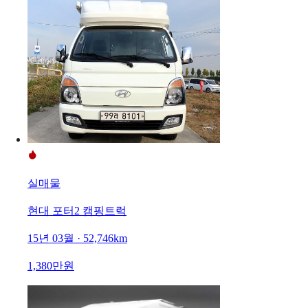
실매물
현대 포터2 캠핑트럭
15년 03월 · 52,746km
1,380만원