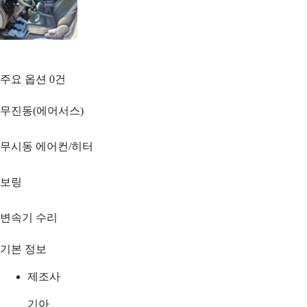
주요 옵션
0
건
무진동(에어서스)
무시동 에어컨/히터
보링
변속기 수리
기본 정보
제조사
기아